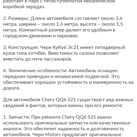
работает в паре с пятиступенчатой механической
коробкой передач.
2. Размеры: Длина автомобиля составляет около 3,6
метра, ширина – около 1,6 метра, высота – около 1,5
метра. Компактный размер делает его удобным в
городском движении и парковке.
3. Конструкция: Чери КуКу6 Эс21 имеет пятидверный
кузов типа хэтчбек. Вместимость салона позволяет
вместить до пяти пассажиров.
4. Технические особенности: Автомобиль оснащен
передним приводом и независимой подвеской. Это
обеспечивает хорошую устойчивость и маневренность на
дороге.
Для автомобиля Chery QQ6 S21 существуют ряд важных
сведений и фактов, которые важны при его ремонте:
1. Запчасти: При ремонте Chery QQ6 S21 важно
использовать оригинальные запчасти или качественные
аналоги. Это обеспечит надежность и долговечность
автомобиля. Чери Motors предлагает оригинальные