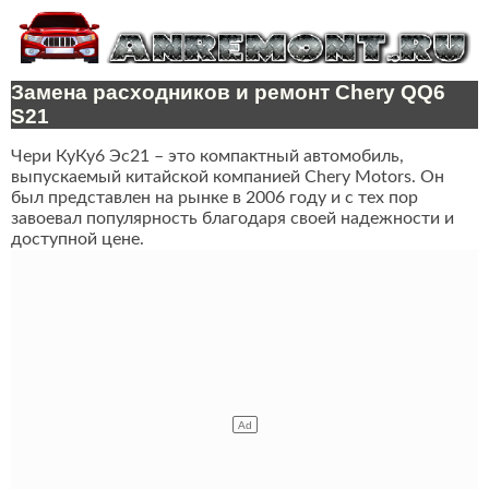
Замена расходников и ремонт Chery QQ6
S21
Чери КуКу6 Эс21 – это компактный автомобиль,
выпускаемый китайской компанией Chery Motors. Он
был представлен на рынке в 2006 году и с тех пор
завоевал популярность благодаря своей надежности и
доступной цене.