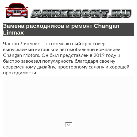
Замена расходников и ремонт Changan
Linmax
Чанган Линмакс - это компактный кроссовер,
выпускаемый китайской автомобильной компанией
Changan Motors. Он был представлен в 2019 году и
быстро завоевал популярность благодаря своему
современному дизайну, просторному салону и хорошей
проходимости.