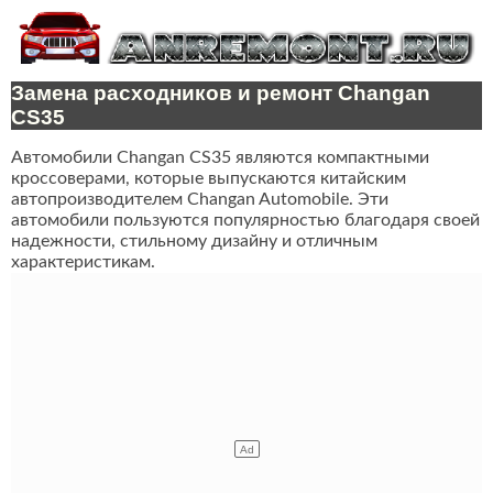
Замена расходников и ремонт Changan
CS35
Автомобили Changan CS35 являются компактными
кроссоверами, которые выпускаются китайским
автопроизводителем Changan Automobile. Эти
автомобили пользуются популярностью благодаря своей
надежности, стильному дизайну и отличным
характеристикам.