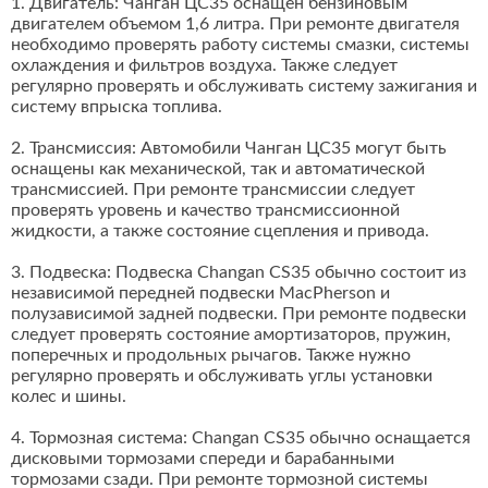
1. Двигатель: Чанган ЦС35 оснащен бензиновым
двигателем объемом 1,6 литра. При ремонте двигателя
необходимо проверять работу системы смазки, системы
охлаждения и фильтров воздуха. Также следует
регулярно проверять и обслуживать систему зажигания и
систему впрыска топлива.
2. Трансмиссия: Автомобили Чанган ЦС35 могут быть
оснащены как механической, так и автоматической
трансмиссией. При ремонте трансмиссии следует
проверять уровень и качество трансмиссионной
жидкости, а также состояние сцепления и привода.
3. Подвеска: Подвеска Changan CS35 обычно состоит из
независимой передней подвески MacPherson и
полузависимой задней подвески. При ремонте подвески
следует проверять состояние амортизаторов, пружин,
поперечных и продольных рычагов. Также нужно
регулярно проверять и обслуживать углы установки
колес и шины.
4. Тормозная система: Changan CS35 обычно оснащается
дисковыми тормозами спереди и барабанными
тормозами сзади. При ремонте тормозной системы