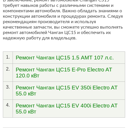
В заключение, ремонт автомобилей Changan CS15
требует навыков работы с различными системами и
компонентами автомобиля. Важно обладать знаниями о
конструкции автомобиля и процедурах ремонта. Следуя
рекомендациям производителя и используя
качественные запчасти, вы сможете успешно выполнять
ремонт автомобилей Чанган ЦС15 и обеспечить их
надежную работу для владельцев.
1.
Ремонт Чанган ЦС15 1.5 AMT 107 л.с.
2.
Ремонт Чанган ЦС15 E-Pro Electro AT
120.0 кВт
3.
Ремонт Чанган ЦС15 EV 350i Electro AT
55.0 кВт
4.
Ремонт Чанган ЦС15 EV 400i Electro AT
55.0 кВт