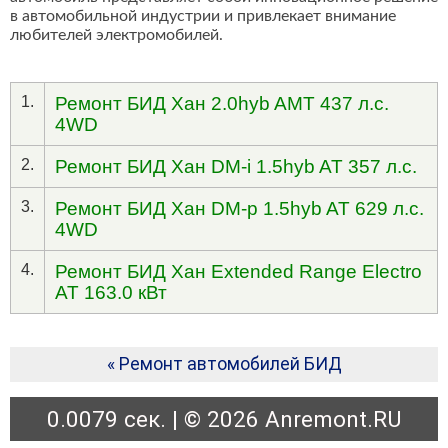
в автомобильной индустрии и привлекает внимание
любителей электромобилей.
1.
Ремонт БИД Хан 2.0hyb AMT 437 л.с.
4WD
2.
Ремонт БИД Хан DM-i 1.5hyb AT 357 л.с.
3.
Ремонт БИД Хан DM-p 1.5hyb AT 629 л.с.
4WD
4.
Ремонт БИД Хан Extended Range Electro
AT 163.0 кВт
« Ремонт автомобилей БИД
0.0079 сек. | © 2026 Anremont.RU