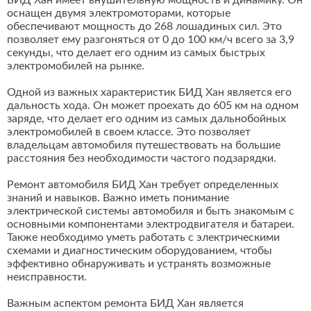
БИД Хан имеет внушительную мощность и динамику. Он
оснащен двумя электромоторами, которые
обеспечивают мощность до 268 лошадиных сил. Это
позволяет ему разгоняться от 0 до 100 км/ч всего за 3,9
секунды, что делает его одним из самых быстрых
электромобилей на рынке.
Одной из важных характеристик БИД Хан является его
дальность хода. Он может проехать до 605 км на одном
заряде, что делает его одним из самых дальнобойных
электромобилей в своем классе. Это позволяет
владельцам автомобиля путешествовать на большие
расстояния без необходимости частого подзарядки.
Ремонт автомобиля БИД Хан требует определенных
знаний и навыков. Важно иметь понимание
электрической системы автомобиля и быть знакомым с
основными компонентами электродвигателя и батареи.
Также необходимо уметь работать с электрическими
схемами и диагностическим оборудованием, чтобы
эффективно обнаруживать и устранять возможные
неисправности.
Важным аспектом ремонта БИД Хан является