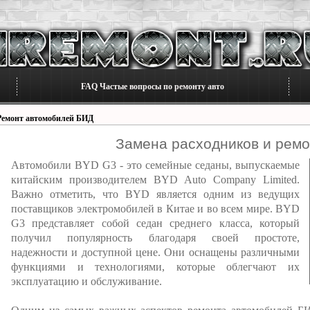
FAQ Частые вопросы по ремонту авто
Ремонт автомобилей БИД
Замена расходников и рем
Автомобили BYD G3 - это семейные седаны, выпускаемые
китайским производителем BYD Auto Company Limited.
Важно отметить, что BYD является одним из ведущих
поставщиков электромобилей в Китае и во всем мире. BYD
G3 представляет собой седан среднего класса, который
получил популярность благодаря своей простоте,
надежности и доступной цене. Они оснащены различными
функциями и технологиями, которые облегчают их
эксплуатацию и обслуживание.