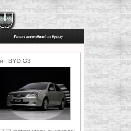
Ремонт автомобилей по бренду
онт BYD G3