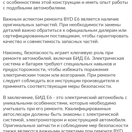
с особенностями этой конструкции и иметь опыт работы
с подобными автомобилями.
Важным аспектом ремонта BYD E6 является наличие
оригинальных запчастей. При необходимости замены
деталей важно обратиться к официальным дилерам или
сертифицированным поставщикам, чтобы гарантировать
качество и совместимость запасных частей.
Наконец, безопасность играет ключевую роль при
ремонте автомобилей, включая БИД Е6. Электрическая
система и батарея требуют специальных навыков и
предосторожности, чтобы избежать поражения
электрическим током или возгорания. При ремонте
следует соблюдать все инструкции производителя и
применять соответствующие меры безопасности.
В заключение, БИД Е6 - это электрический автомобиль с
уникальными особенностями, которые необходимо
учитывать при его ремонте. Квалифицированные
автослесари должны быть знакомы с электрической
системой, электромотором и конструкцией автомобиля.
Оригинальные запчасти и соблюдение мер безопасности
также являются важными аспектами при ремонте BYD