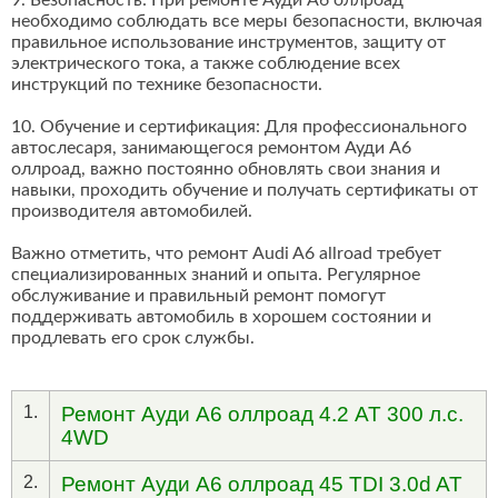
9. Безопасность: При ремонте Ауди А6 оллроад
необходимо соблюдать все меры безопасности, включая
правильное использование инструментов, защиту от
электрического тока, а также соблюдение всех
инструкций по технике безопасности.
10. Обучение и сертификация: Для профессионального
автослесаря, занимающегося ремонтом Ауди А6
оллроад, важно постоянно обновлять свои знания и
навыки, проходить обучение и получать сертификаты от
производителя автомобилей.
Важно отметить, что ремонт Audi A6 allroad требует
специализированных знаний и опыта. Регулярное
обслуживание и правильный ремонт помогут
поддерживать автомобиль в хорошем состоянии и
продлевать его срок службы.
1.
Ремонт Ауди А6 оллроад 4.2 AT 300 л.с.
4WD
2.
Ремонт Ауди А6 оллроад 45 TDI 3.0d AT