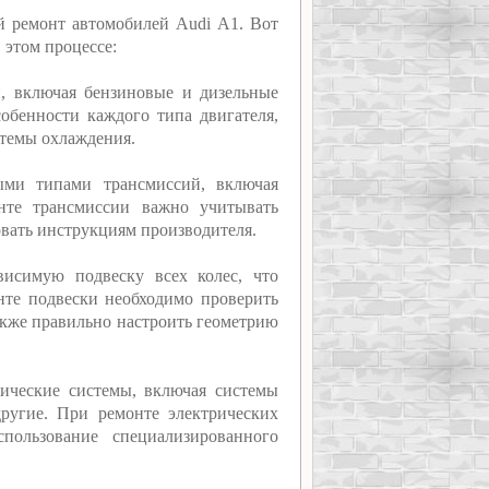
й ремонт автомобилей Audi A1. Вот
 этом процессе:
и, включая бензиновые и дизельные
обенности каждого типа двигателя,
стемы охлаждения.
ыми типами трансмиссий, включая
нте трансмиссии важно учитывать
овать инструкциям производителя.
висимую подвеску всех колес, что
нте подвески необходимо проверить
акже правильно настроить геометрию
ические системы, включая системы
другие. При ремонте электрических
пользование специализированного