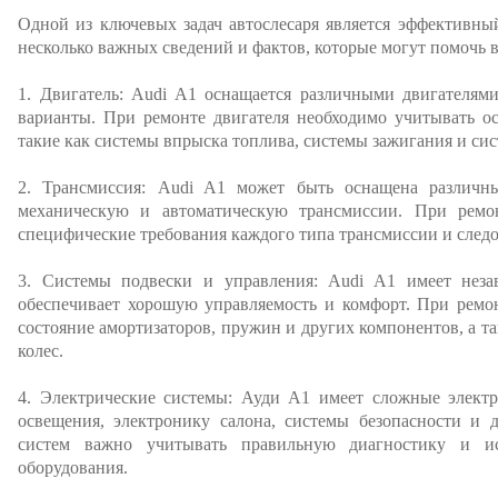
Одной из ключевых задач автослесаря является эффективны
несколько важных сведений и фактов, которые могут помочь в
1. Двигатель: Audi A1 оснащается различными двигателям
варианты. При ремонте двигателя необходимо учитывать ос
такие как системы впрыска топлива, системы зажигания и си
2. Трансмиссия: Audi A1 может быть оснащена различн
механическую и автоматическую трансмиссии. При ремо
специфические требования каждого типа трансмиссии и след
3. Системы подвески и управления: Audi A1 имеет неза
обеспечивает хорошую управляемость и комфорт. При ремо
состояние амортизаторов, пружин и других компонентов, а т
колес.
4. Электрические системы: Ауди А1 имеет сложные электр
освещения, электронику салона, системы безопасности и 
систем важно учитывать правильную диагностику и ис
оборудования.