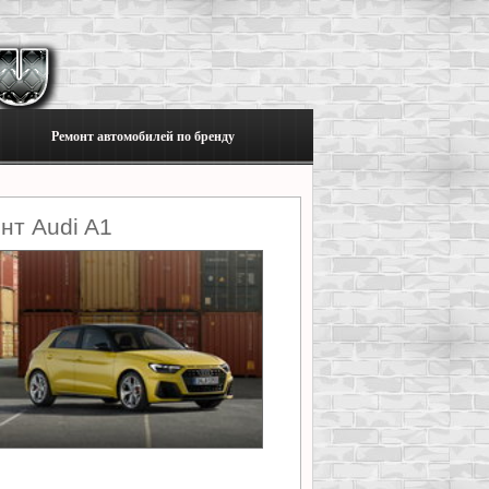
Ремонт автомобилей по бренду
нт Audi A1