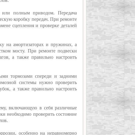
лов.
м или полным приводом. Передача
ескую коробку передач. При ремонте
амене сцепления и проверке деталей
ку на амортизаторах и пружинах, а
стком мосту. При ремонте подвески
гов, а также правильно настроить
выми тормозами спереди и задними
рмозной системы нужно проверить
убок, а также правильно настроить
ему, включающую в себя различные
ики необходимо проверить состояние
лов.
оррозии, особенно на неравномерно