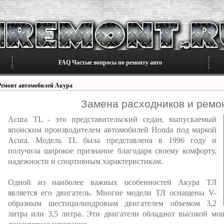
FAQ Частые вопросы по ремонту авто
Ремонт автомобилей Акура
Замена расходников и ремон
Acura TL - это представительский седан, выпускаемый
японским производителем автомобилей Honda под маркой
Acura. Модель TL была представлена в 1996 году и
получила широкое признание благодаря своему комфорту,
надежности и спортивным характеристикам.
Одной из наиболее важных особенностей Акура ТЛ
является его двигатель. Многие модели ТЛ оснащены V-
образным шестицилиндровым двигателем объемом 3,2
литра или 3,5 литра. Эти двигатели обладают высокой мо