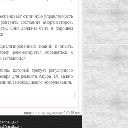
обеспечивает отличную управляемость
оверить состояние амортизаторов,
вости. Они должны быть в хорошем
ки.
ециализированных знаний и опыта,
тому рекомендуется обращаться к
 автомобиля.
иль, который требует регулярного
лесаря для ремонта Акура ТЛ важно
наличии необходимого оборудования.
получение метаданных 0.0135 сек.
 запрещено.