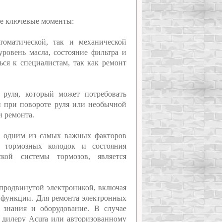
ие ключевые моменты:
оматической, так и механической
ровень масла, состояние фильтра и
ься к специалистам, так как ремонт
 руля, который может потребовать
й при повороте руля или необычной
и ремонта.
ся одним из самых важных факторов
ы тормозных колодок и состояния
кой системы тормозов, является
 продвинутой электроникой, включая
е функции. Для ремонта электронных
 знания и оборудование. В случае
к дилеру Acura или авторизованному