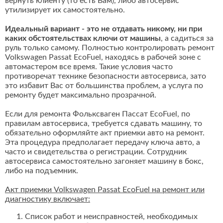
вернуть клиенту (то есть Вам), либо автосервис
утилизирует их самостоятельно.
Идеальный вариант - это не отдавать никому, ни при
каких обстоятельствах ключи от машины
, а садиться за
руль только самому. Полностью контролировать ремонт
Volkswagen Passat EcoFuel, находясь в рабочей зоне с
автомастером все время. Такие условия часто
противоречат технике безопасности автосервиса, зато
это избавит Вас от большинства проблем, а услуга по
ремонту будет максимально прозрачной.
Если для ремонта Фольксваген Пассат EcoFuel, по
правилам автосервиса, требуется сдавать машину, то
обязательно оформляйте акт приемки авто на ремонт.
Эта процедура предполагает передачу ключа авто, а
часто и свидетельства о регистрации. Сотрудник
автосервиса самостоятельно загоняет машину в бокс,
либо на подъемник.
Акт приемки Volkswagen Passat EcoFuel на ремонт или
диагностику включает:
Список работ и неисправностей, необходимых