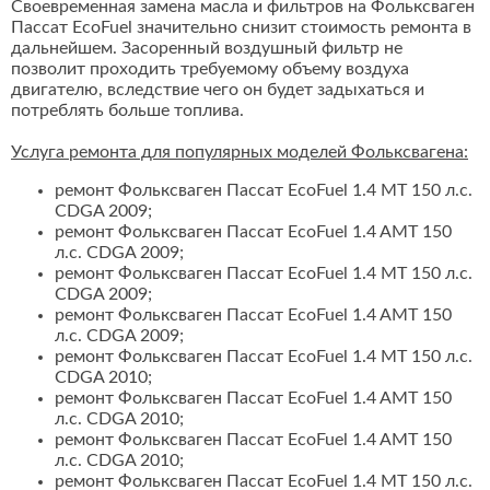
Своевременная замена масла и фильтров на Фольксваген
Пассат EcoFuel значительно снизит стоимость ремонта в
дальнейшем. Засоренный воздушный фильтр не
позволит проходить требуемому объему воздуха
двигателю, вследствие чего он будет задыхаться и
потреблять больше топлива.
Услуга ремонта для популярных моделей Фольксвагена:
ремонт Фольксваген Пассат EcoFuel 1.4 MT 150 л.с.
CDGA 2009;
ремонт Фольксваген Пассат EcoFuel 1.4 AMT 150
л.с. CDGA 2009;
ремонт Фольксваген Пассат EcoFuel 1.4 MT 150 л.с.
CDGA 2009;
ремонт Фольксваген Пассат EcoFuel 1.4 AMT 150
л.с. CDGA 2009;
ремонт Фольксваген Пассат EcoFuel 1.4 MT 150 л.с.
CDGA 2010;
ремонт Фольксваген Пассат EcoFuel 1.4 AMT 150
л.с. CDGA 2010;
ремонт Фольксваген Пассат EcoFuel 1.4 AMT 150
л.с. CDGA 2010;
ремонт Фольксваген Пассат EcoFuel 1.4 MT 150 л.с.