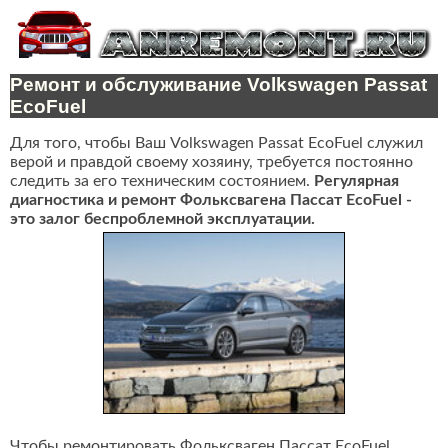
Ремонт и обслуживание Volkswagen Passat
EcoFuel
Для того, чтобы Ваш Volkswagen Passat EcoFuel служил
верой и правдой своему хозяину, требуется постоянно
следить за его техническим состоянием.
Регулярная
диагностика и ремонт Фольксвагена Пассат EcoFuel -
это залог беспроблемной эксплуатации.
Чтобы ремонтировать Фольксваген Пассат EcoFuel