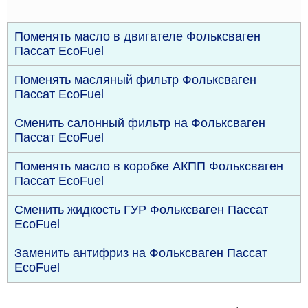
Поменять масло в двигателе Фольксваген
Пассат EcoFuel
Поменять масляный фильтр Фольксваген
Пассат EcoFuel
Сменить салонный фильтр на Фольксваген
Пассат EcoFuel
Поменять масло в коробке АКПП Фольксваген
Пассат EcoFuel
Сменить жидкость ГУР Фольксваген Пассат
EcoFuel
Заменить антифриз на Фольксваген Пассат
EcoFuel