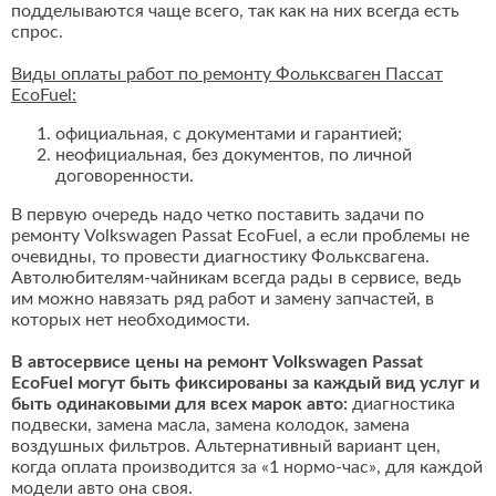
подделываются чаще всего, так как на них всегда есть
спрос.
Виды оплаты работ по ремонту Фольксваген Пассат
EcoFuel:
официальная, с документами и гарантией;
неофициальная, без документов, по личной
договоренности.
В первую очередь надо четко поставить задачи по
ремонту Volkswagen Passat EcoFuel, а если проблемы не
очевидны, то провести диагностику Фольксвагена.
Автолюбителям-чайникам всегда рады в сервисе, ведь
им можно навязать ряд работ и замену запчастей, в
которых нет необходимости.
В автосервисе цены на ремонт Volkswagen Passat
EcoFuel могут быть фиксированы за каждый вид услуг и
быть одинаковыми для всех марок авто:
диагностика
подвески, замена масла, замена колодок, замена
воздушных фильтров. Альтернативный вариант цен,
когда оплата производится за «1 нормо-час», для каждой
модели авто она своя.