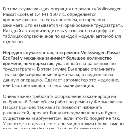
В этом случае каждая операция по ремонту Volkswagen
Passat EcoFuel 1.4 MT 150 л.с. определяется
хронометражем, то есть временем, которое она
занимает. Это называется «Нормирование трудозатрат».
Каждый автопроизводитель указывает эти цифры в
таблицах справочников по каждой модели автомобиля
отдельно.
Нередко случается так, что ремонт Volkswagen Passat
EcoFuel у механика занимает большее количество
времени, чем норматив
, указанный в справочнике по
трудозатратам. В этом случае Вы вправе оплачивать
только фиксированные нормо-часы, отведенные на
данную операцию. Сделает автомастер это медленне,
или быстрее зависит от его квалификации.
Очень важно требовать оформление заказ-наряда на
выбранный Вами объем работ по ремонту Фольксвагена
Пассат EcoFuel, так как это позволит избежать
разногласий, проявит Вашу осведомленность и будет
существенным аргументом, если что-то пойдет не так.
Укажите, что делать со старыми деталями после замены: