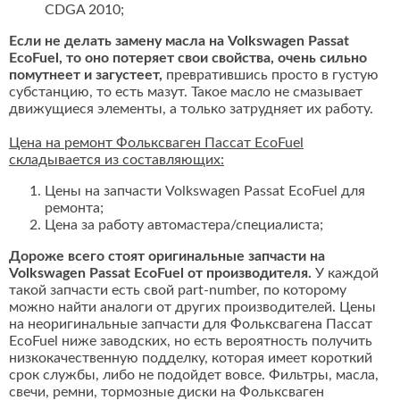
CDGA 2010;
Если не делать замену масла на Volkswagen Passat
EcoFuel, то оно потеряет свои свойства, очень сильно
помутнеет и загустеет,
превратившись просто в густую
субстанцию, то есть мазут. Такое масло не смазывает
движущиеся элементы, а только затрудняет их работу.
Цена на ремонт Фольксваген Пассат EcoFuel
складывается из составляющих:
Цены на запчасти Volkswagen Passat EcoFuel для
ремонта;
Цена за работу автомастера/специалиста;
Дороже всего стоят оригинальные запчасти на
Volkswagen Passat EcoFuel от производителя.
У каждой
такой запчасти есть свой part-number, по которому
можно найти аналоги от других производителей. Цены
на неоригинальные запчасти для Фольксвагена Пассат
EcoFuel ниже заводских, но есть вероятность получить
низкокачественную подделку, которая имеет короткий
срок службы, либо не подойдет вовсе. Фильтры, масла,
свечи, ремни, тормозные диски на Фольксваген