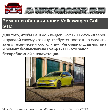
Ремонт и обслуживание Volkswagen Golf
GTD
Для того, чтобы Ваш Volkswagen Golf GTD служил верой
и правдой своему хозяину, требуется постоянно следить
за его техническим состоянием.
Регулярная диагностика
и ремонт Фольксвагена Гольф GTD - это залог
беспроблемной эксплуатации.
Чтобы ремонтировать Фольксваген Гольф GTD