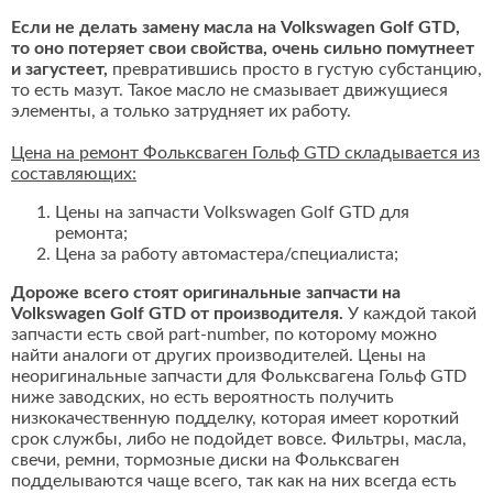
Если не делать замену масла на Volkswagen Golf GTD,
то оно потеряет свои свойства, очень сильно помутнеет
и загустеет,
превратившись просто в густую субстанцию,
то есть мазут. Такое масло не смазывает движущиеся
элементы, а только затрудняет их работу.
Цена на ремонт Фольксваген Гольф GTD складывается из
составляющих:
Цены на запчасти Volkswagen Golf GTD для
ремонта;
Цена за работу автомастера/специалиста;
Дороже всего стоят оригинальные запчасти на
Volkswagen Golf GTD от производителя.
У каждой такой
запчасти есть свой part-number, по которому можно
найти аналоги от других производителей. Цены на
неоригинальные запчасти для Фольксвагена Гольф GTD
ниже заводских, но есть вероятность получить
низкокачественную подделку, которая имеет короткий
срок службы, либо не подойдет вовсе. Фильтры, масла,
свечи, ремни, тормозные диски на Фольксваген
подделываются чаще всего, так как на них всегда есть