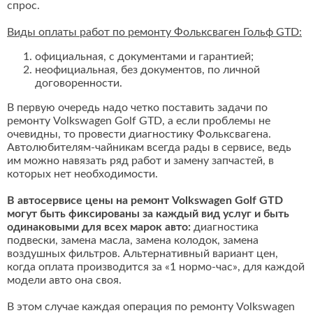
спрос.
Виды оплаты работ по ремонту Фольксваген Гольф GTD:
официальная, с документами и гарантией;
неофициальная, без документов, по личной
договоренности.
В первую очередь надо четко поставить задачи по
ремонту Volkswagen Golf GTD, а если проблемы не
очевидны, то провести диагностику Фольксвагена.
Автолюбителям-чайникам всегда рады в сервисе, ведь
им можно навязать ряд работ и замену запчастей, в
которых нет необходимости.
В автосервисе цены на ремонт Volkswagen Golf GTD
могут быть фиксированы за каждый вид услуг и быть
одинаковыми для всех марок авто:
диагностика
подвески, замена масла, замена колодок, замена
воздушных фильтров. Альтернативный вариант цен,
когда оплата производится за «1 нормо-час», для каждой
модели авто она своя.
В этом случае каждая операция по ремонту Volkswagen