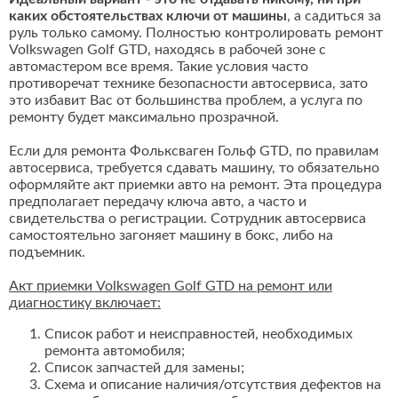
каких обстоятельствах ключи от машины
, а садиться за
руль только самому. Полностью контролировать ремонт
Volkswagen Golf GTD, находясь в рабочей зоне с
автомастером все время. Такие условия часто
противоречат технике безопасности автосервиса, зато
это избавит Вас от большинства проблем, а услуга по
ремонту будет максимально прозрачной.
Если для ремонта Фольксваген Гольф GTD, по правилам
автосервиса, требуется сдавать машину, то обязательно
оформляйте акт приемки авто на ремонт. Эта процедура
предполагает передачу ключа авто, а часто и
свидетельства о регистрации. Сотрудник автосервиса
самостоятельно загоняет машину в бокс, либо на
подъемник.
Акт приемки Volkswagen Golf GTD на ремонт или
диагностику включает:
Список работ и неисправностей, необходимых
ремонта автомобиля;
Список запчастей для замены;
Схема и описание наличия/отсутствия дефектов на