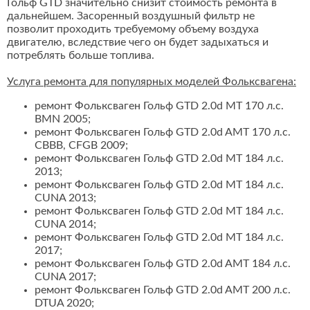
Гольф GTD значительно снизит стоимость ремонта в
дальнейшем. Засоренный воздушный фильтр не
позволит проходить требуемому объему воздуха
двигателю, вследствие чего он будет задыхаться и
потреблять больше топлива.
Услуга ремонта для популярных моделей Фольксвагена:
ремонт Фольксваген Гольф GTD 2.0d MT 170 л.с.
BMN 2005;
ремонт Фольксваген Гольф GTD 2.0d AMT 170 л.с.
CBBB, CFGB 2009;
ремонт Фольксваген Гольф GTD 2.0d MT 184 л.с.
2013;
ремонт Фольксваген Гольф GTD 2.0d MT 184 л.с.
CUNA 2013;
ремонт Фольксваген Гольф GTD 2.0d MT 184 л.с.
CUNA 2014;
ремонт Фольксваген Гольф GTD 2.0d MT 184 л.с.
2017;
ремонт Фольксваген Гольф GTD 2.0d AMT 184 л.с.
CUNA 2017;
ремонт Фольксваген Гольф GTD 2.0d AMT 200 л.с.
DTUA 2020;