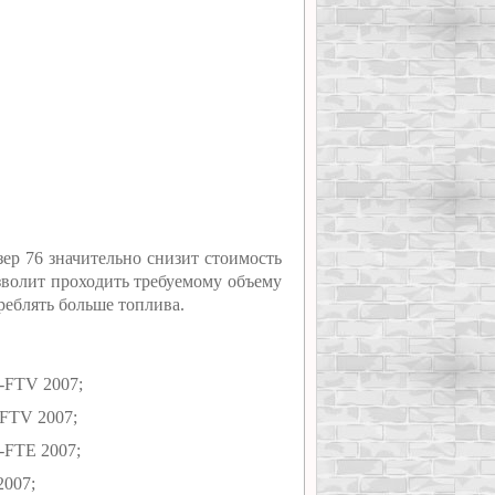
ер 76 значительно снизит стоимость
зволит проходить требуемому объему
треблять больше топлива.
-FTV 2007;
-FTV 2007;
-FTE 2007;
2007;