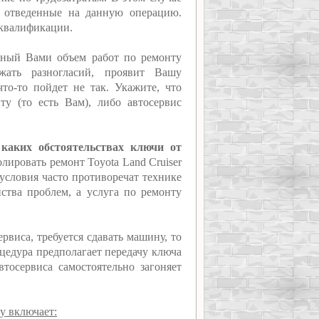
, отведенные на данную операцию.
 квалификации.
нный Вами объем работ по ремонту
ать разногласий, проявит Вашу
то-то пойдет не так. Укажите, что
ту (то есть Вам), либо автосервис
 каких обстоятельствах ключи от
олировать ремонт Toyota Land Cruiser
 условия часто противоречат технике
нства проблем, а услуга по ремонту
рвиса, требуется сдавать машину, то
оцедура предполагает передачу ключа
втосервиса самостоятельно загоняет
у включает: