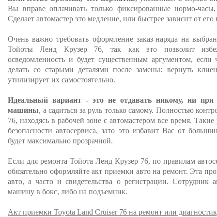
Вы вправе оплачивать только фиксированные нормо-часы
Сделает автомастер это медленне, или быстрее зависит от его
Очень важно требовать оформление заказ-наряда на выбра
Тойоты Ленд Крузер 76, так как это позволит избеж
осведомленность и будет существенным аргументом, если ч
делать со старыми деталями после замены: вернуть клиен
утилизирует их самостоятельно.
Идеальный вариант - это не отдавать никому, ни при
машины
, а садиться за руль только самому. Полностью контр
76, находясь в рабочей зоне с автомастером все время. Такие
безопасности автосервиса, зато это избавит Вас от больши
будет максимально прозрачной.
Если для ремонта Тойота Ленд Крузер 76, по правилам автосе
обязательно оформляйте акт приемки авто на ремонт. Эта пр
авто, а часто и свидетельства о регистрации. Сотрудник а
машину в бокс, либо на подъемник.
Акт приемки Toyota Land Cruiser 76 на ремонт или диагностик