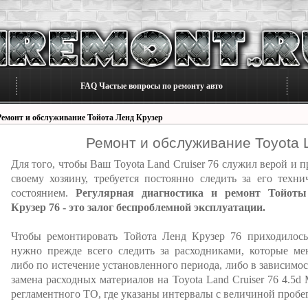
FAQ Частые вопросы по ремонту авто
Ремонт и обслуживание Тойота Ленд Крузер
Ремонт и обслуживание Toyota L
Для того, чтобы Ваш Toyota Land Cruiser 76 служил верой и 
своему хозяину, требуется постоянно следить за его техни
состоянием.
Регулярная диагностика и ремонт Тойот
Крузер 76 - это залог беспроблемной эксплуатации.
Чтобы ремонтировать Тойота Ленд Крузер 76 приходилось
нужно прежде всего следить за расходниками, которые ме
либо по истечение установленного периода, либо в зависимо
замена расходных материалов на Toyota Land Cruiser 76 4.5
регламентного ТО, где указаны интервалы с величиной пробег