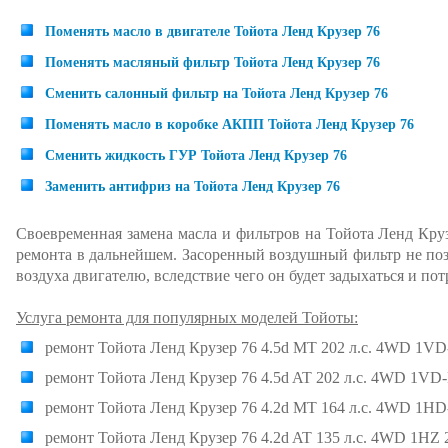
Поменять масло в двигателе Тойота Ленд Крузер 76
Поменять масляный фильтр Тойота Ленд Крузер 76
Сменить салонный фильтр на Тойота Ленд Крузер 76
Поменять масло в коробке АКПП Тойота Ленд Крузер 76
Сменить жидкость ГУР Тойота Ленд Крузер 76
Заменить антифриз на Тойота Ленд Крузер 76
Своевременная замена масла и фильтров на Тойота Ленд Круз
ремонта в дальнейшем. Засоренный воздушный фильтр не по
воздуха двигателю, вследствие чего он будет задыхаться и по
Услуга ремонта для популярных моделей Тойоты:
ремонт Тойота Ленд Крузер 76 4.5d MT 202 л.с. 4WD 1VD
ремонт Тойота Ленд Крузер 76 4.5d AT 202 л.с. 4WD 1VD
ремонт Тойота Ленд Крузер 76 4.2d MT 164 л.с. 4WD 1HD
ремонт Тойота Ленд Крузер 76 4.2d AT 135 л.с. 4WD 1HZ 