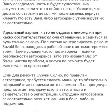
Вашу осведомленность и будет существенным
аргументом, если что-то пойдет не так. Укажите, что
делать со старыми деталями после замены: вернуть
клиенту (то есть Вам), либо автосервис утилизирует их
самостоятельно.
Идеальный вариант - это не отдавать никому, ни при
каких обстоятельствах ключи от машины
, а садиться за
руль только самому. Полностью контролировать ремонт
Suzuki Solio, находясь в рабочей зоне с автомастером все
время. Такие условия часто противоречат технике
безопасности автосервиса, зато это избавит Вас от
большинства проблем, а услуга по ремонту будет
максимально прозрачной.
Если для ремонта Сузуки Солио, по правилам
автосервиса, требуется сдавать машину, то обязательно
оформляйте акт приемки авто на ремонт. Эта процедура
предполагает передачу ключа авто, а часто и
свидетельства о регистрации. Сотрудник автосервиса
самостоятельно загоняет машину в бокс, либо на
подъемник.