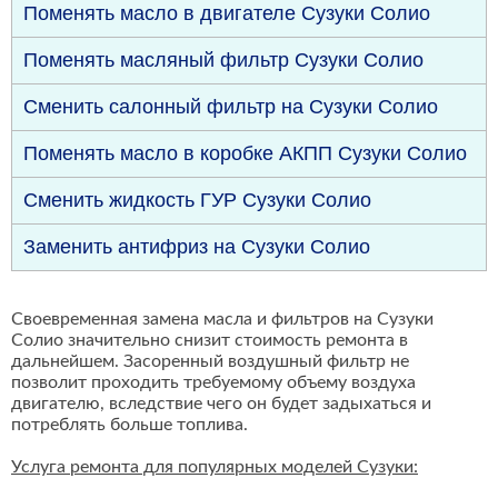
Поменять масло в двигателе Сузуки Солио
Поменять масляный фильтр Сузуки Солио
Сменить салонный фильтр на Сузуки Солио
Поменять масло в коробке АКПП Сузуки Солио
Сменить жидкость ГУР Сузуки Солио
Заменить антифриз на Сузуки Солио
Своевременная замена масла и фильтров на Сузуки
Солио значительно снизит стоимость ремонта в
дальнейшем. Засоренный воздушный фильтр не
позволит проходить требуемому объему воздуха
двигателю, вследствие чего он будет задыхаться и
потреблять больше топлива.
Услуга ремонта для популярных моделей Сузуки: