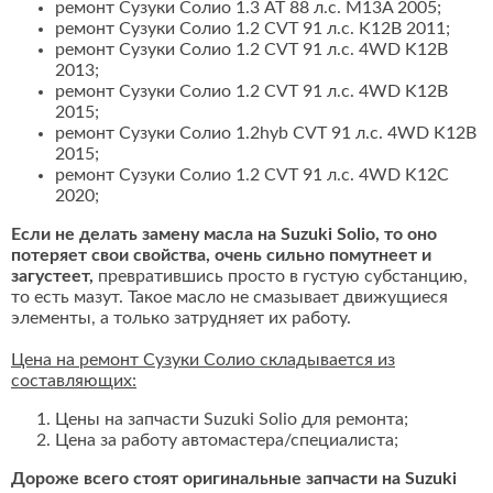
ремонт Сузуки Солио 1.3 AT 88 л.с. M13A 2005;
ремонт Сузуки Солио 1.2 CVT 91 л.с. K12B 2011;
ремонт Сузуки Солио 1.2 CVT 91 л.с. 4WD K12B
2013;
ремонт Сузуки Солио 1.2 CVT 91 л.с. 4WD K12B
2015;
ремонт Сузуки Солио 1.2hyb CVT 91 л.с. 4WD K12B
2015;
ремонт Сузуки Солио 1.2 CVT 91 л.с. 4WD K12C
2020;
Если не делать замену масла на Suzuki Solio, то оно
потеряет свои свойства, очень сильно помутнеет и
загустеет,
превратившись просто в густую субстанцию,
то есть мазут. Такое масло не смазывает движущиеся
элементы, а только затрудняет их работу.
Цена на ремонт Сузуки Солио складывается из
составляющих:
Цены на запчасти Suzuki Solio для ремонта;
Цена за работу автомастера/специалиста;
Дороже всего стоят оригинальные запчасти на Suzuki