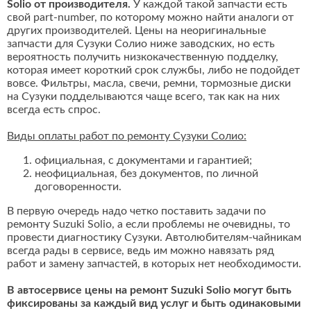
Solio от производителя.
У каждой такой запчасти есть
свой part-number, по которому можно найти аналоги от
других производителей. Цены на неоригинальные
запчасти для Сузуки Солио ниже заводских, но есть
вероятность получить низкокачественную подделку,
которая имеет короткий срок службы, либо не подойдет
вовсе. Фильтры, масла, свечи, ремни, тормозные диски
на Сузуки подделываются чаще всего, так как на них
всегда есть спрос.
Виды оплаты работ по ремонту Сузуки Солио:
официальная, с документами и гарантией;
неофициальная, без документов, по личной
договоренности.
В первую очередь надо четко поставить задачи по
ремонту Suzuki Solio, а если проблемы не очевидны, то
провести диагностику Сузуки. Автолюбителям-чайникам
всегда рады в сервисе, ведь им можно навязать ряд
работ и замену запчастей, в которых нет необходимости.
В автосервисе цены на ремонт Suzuki Solio могут быть
фиксированы за каждый вид услуг и быть одинаковыми