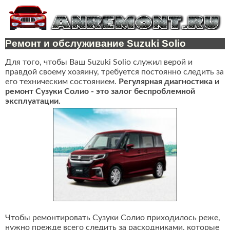
Ремонт и обслуживание Suzuki Solio
Для того, чтобы Ваш Suzuki Solio служил верой и
правдой своему хозяину, требуется постоянно следить за
его техническим состоянием.
Регулярная диагностика и
ремонт Сузуки Солио - это залог беспроблемной
эксплуатации.
Чтобы ремонтировать Сузуки Солио приходилось реже,
нужно прежде всего следить за расходниками, которые