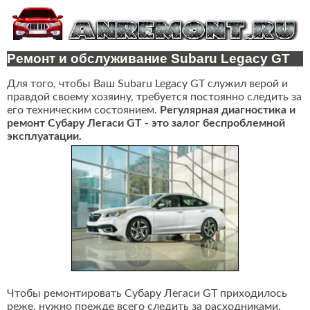
Ремонт и обслуживание Subaru Legacy GT
Для того, чтобы Ваш Subaru Legacy GT служил верой и
правдой своему хозяину, требуется постоянно следить за
его техническим состоянием.
Регулярная диагностика и
ремонт Субару Легаси GT - это залог беспроблемной
эксплуатации.
Чтобы ремонтировать Субару Легаси GT приходилось
реже, нужно прежде всего следить за расходниками,