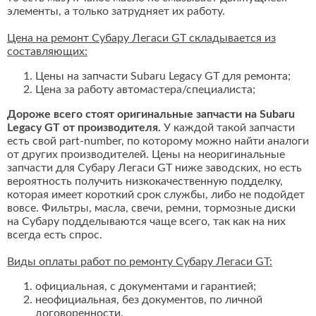
элементы, а только затрудняет их работу.
Цена на ремонт Субару Легаси GT складывается из
составляющих:
Цены на запчасти Subaru Legacy GT для ремонта;
Цена за работу автомастера/специалиста;
Дороже всего стоят оригинальные запчасти на Subaru
Legacy GT от производителя.
У каждой такой запчасти
есть свой part-number, по которому можно найти аналоги
от других производителей. Цены на неоригинальные
запчасти для Субару Легаси GT ниже заводских, но есть
вероятность получить низкокачественную подделку,
которая имеет короткий срок службы, либо не подойдет
вовсе. Фильтры, масла, свечи, ремни, тормозные диски
на Субару подделываются чаще всего, так как на них
всегда есть спрос.
Виды оплаты работ по ремонту Субару Легаси GT:
официальная, с документами и гарантией;
неофициальная, без документов, по личной
договоренности.