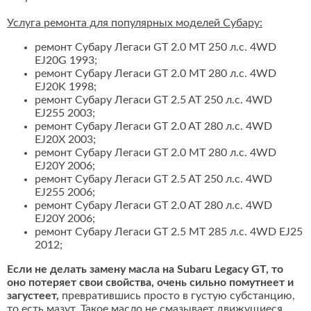
Услуга ремонта для популярных моделей Субару:
ремонт Субару Легаси GT 2.0 MT 250 л.с. 4WD
EJ20G 1993;
ремонт Субару Легаси GT 2.0 MT 280 л.с. 4WD
EJ20K 1998;
ремонт Субару Легаси GT 2.5 AT 250 л.с. 4WD
EJ255 2003;
ремонт Субару Легаси GT 2.0 AT 280 л.с. 4WD
EJ20X 2003;
ремонт Субару Легаси GT 2.0 MT 280 л.с. 4WD
EJ20Y 2006;
ремонт Субару Легаси GT 2.5 AT 250 л.с. 4WD
EJ255 2006;
ремонт Субару Легаси GT 2.0 AT 280 л.с. 4WD
EJ20Y 2006;
ремонт Субару Легаси GT 2.5 MT 285 л.с. 4WD EJ25
2012;
Если не делать замену масла на Subaru Legacy GT, то
оно потеряет свои свойства, очень сильно помутнеет и
загустеет,
превратившись просто в густую субстанцию,
то есть мазут. Такое масло не смазывает движущиеся