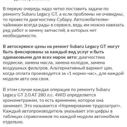
В первую очередь надо четко поставить задачи по
ремонту Subaru Legacy GT, а если проблемы не очевидны,
то провести диагностику Субару. Автолюбителям-
чайникам всегда рады в сервисе, ведь им можно навязать
ряд работ и замену запчастей, в которых нет
необходимости.
В автосервисе цены на ремонт Subaru Legacy GT могут
быть фиксированы за каждый вид услуг и быть
одинаковыми для всех марок авто:
диагностика
подвески, замена масла, замена колодок, замена
воздушных фильтров. Альтернативный вариант цен,
когда оплата производится за «1 нормо-час», для каждой
модели авто она своя.
В этом случае каждая операция по ремонту Subaru
Legacy GT 2.0 AT 280 л.с. 4WD определяется
хронометражем, то есть временем, которое она
занимает. Это называется «Нормирование трудозатрат».
Каждый автопроизводитель указывает эти цифры в
таблицах справочников по каждой модели автомобиля
отдельно.