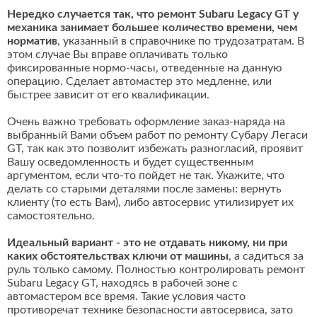
Нередко случается так, что ремонт Subaru Legacy GT у
механика занимает большее количество времени, чем
норматив
, указанный в справочнике по трудозатратам. В
этом случае Вы вправе оплачивать только
фиксированные нормо-часы, отведенные на данную
операцию. Сделает автомастер это медленне, или
быстрее зависит от его квалификации.
Очень важно требовать оформление заказ-наряда на
выбранный Вами объем работ по ремонту Субару Легаси
GT, так как это позволит избежать разногласий, проявит
Вашу осведомленность и будет существенным
аргументом, если что-то пойдет не так. Укажите, что
делать со старыми деталями после замены: вернуть
клиенту (то есть Вам), либо автосервис утилизирует их
самостоятельно.
Идеальный вариант - это не отдавать никому, ни при
каких обстоятельствах ключи от машины
, а садиться за
руль только самому. Полностью контролировать ремонт
Subaru Legacy GT, находясь в рабочей зоне с
автомастером все время. Такие условия часто
противоречат технике безопасности автосервиса, зато