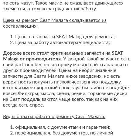
то есть мазут. Такое масло не смазывает движущиеся
элементы, а только затрудняет их работу.
Цена на ремонт Сеат Малага складывается из
составляющих:
Цены на запчасти SEAT Malaga для ремонта;
Цена за работу автомастера/специалиста;
Дороже всего стоят оригинальные запчасти на SEAT
Malaga от производителя.
У каждой такой запчасти есть
свой part-number, по которому можно найти аналоги от
других производителей. Цены на неоригинальные
запчасти для Сеата Малага ниже заводских, но есть
вероятность получить низкокачественную подделку,
которая имеет короткий срок службы, либо не подойдет
вовсе. Фильтры, масла, свечи, ремни, тормозные диски
на Сеат подделываются чаще всего, так как на них
всегда есть спрос.
Виды оплаты работ по ремонту Сеат Малага:
официальная, с документами и гарантией;
неофициальная, без документов, по личной