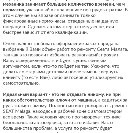
механика занимает большее количество времени, чем
норматив
, указанный в справочнике по трудозатратам. В
этом случае Вы вправе оплачивать только
фиксированные нормо-часы, отведенные на данную
операцию. Сделает автомастер это медленне, или
быстрее зависит от его квалификации.
Очень важно требовать оформление заказ-наряда на
выбранный Вами объем работ по ремонту Сеата Малага,
так как это позволит избежать разногласий, проявит
Вашу осведомленность и будет существенным
аргументом, если что-то пойдет не так. Укажите, что
делать со старыми деталями после замены: вернуть
клиенту (то есть Вам), либо автосервис утилизирует их
самостоятельно.
Идеальный вариант - это не отдавать никому, ни при
каких обстоятельствах ключи от машины
, а садиться за
руль только самому. Полностью контролировать ремонт
SEAT Malaga, находясь в рабочей зоне с автомастером
все время. Такие условия часто противоречат технике
безопасности автосервиса, зато это избавит Вас от
большинства проблем, а услуга по ремонту будет