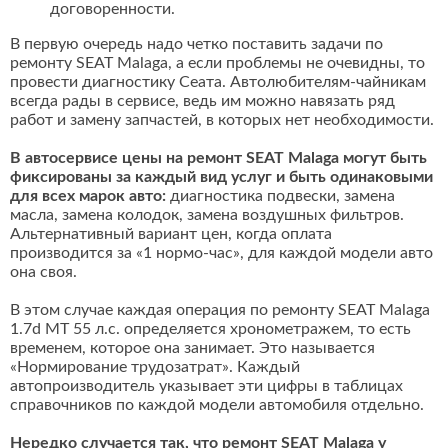
договоренности.
В первую очередь надо четко поставить задачи по
ремонту SEAT Malaga, а если проблемы не очевидны, то
провести диагностику Сеата. Автолюбителям-чайникам
всегда рады в сервисе, ведь им можно навязать ряд
работ и замену запчастей, в которых нет необходимости.
В автосервисе цены на ремонт SEAT Malaga могут быть
фиксированы за каждый вид услуг и быть одинаковыми
для всех марок авто:
диагностика подвески, замена
масла, замена колодок, замена воздушных фильтров.
Альтернативный вариант цен, когда оплата
производится за «1 нормо-час», для каждой модели авто
она своя.
В этом случае каждая операция по ремонту SEAT Malaga
1.7d MT 55 л.с. определяется хронометражем, то есть
временем, которое она занимает. Это называется
«Нормирование трудозатрат». Каждый
автопроизводитель указывает эти цифры в таблицах
справочников по каждой модели автомобиля отдельно.
Нередко случается так, что ремонт SEAT Malaga у