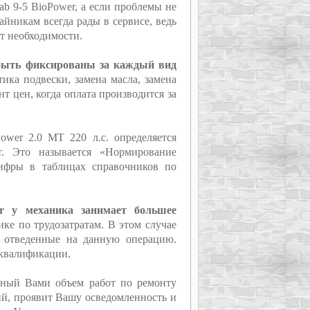
ab 9-5 BioPower, а если проблемы не
йникам всегда рады в сервисе, ведь
ет необходимости.
 быть фиксированы за каждый вид
ика подвески, замена масла, замена
т цен, когда оплата производится за
ower 2.0 MT 220 л.с. определяется
т. Это называется «Нормирование
цифры в таблицах справочников по
er у механика занимает большее
ике по трудозатратам. В этом случае
, отведенные на данную операцию.
 квалификации.
нный Вами объем работ по ремонту
сий, проявит Вашу осведомленность и