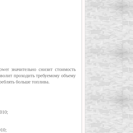
ower значительно снизит стоимость
зволит проходить требуемому объему
треблять больше топлива.
010;
10;