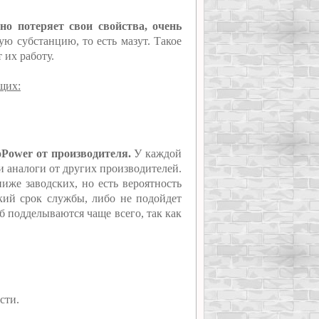
но потеряет свои свойства, очень
ю субстанцию, то есть мазут. Такое
 их работу.
щих:
oPower от производителя.
У каждой
ти аналоги от других производителей.
иже заводских, но есть вероятность
ткий срок службы, либо не подойдет
б подделываются чаще всего, так как
сти.