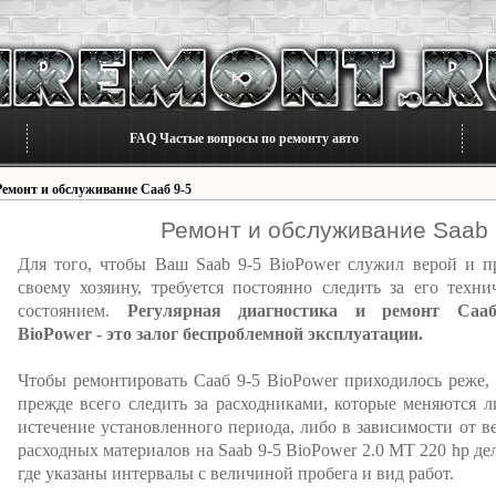
FAQ Частые вопросы по ремонту авто
Ремонт и обслуживание Сааб 9-5
Ремонт и обслуживание Saab 
Для того, чтобы Ваш Saab 9-5 BioPower служил верой и п
своему хозяину, требуется постоянно следить за его техни
состоянием.
Регулярная диагностика и ремонт Сааб
BioPower - это залог беспроблемной эксплуатации.
Чтобы ремонтировать Сааб 9-5 BioPower приходилось реже,
прежде всего следить за расходниками, которые меняются л
истечение установленного периода, либо в зависимости от в
расходных материалов на Saab 9-5 BioPower 2.0 MT 220 hp де
где указаны интервалы с величиной пробега и вид работ.