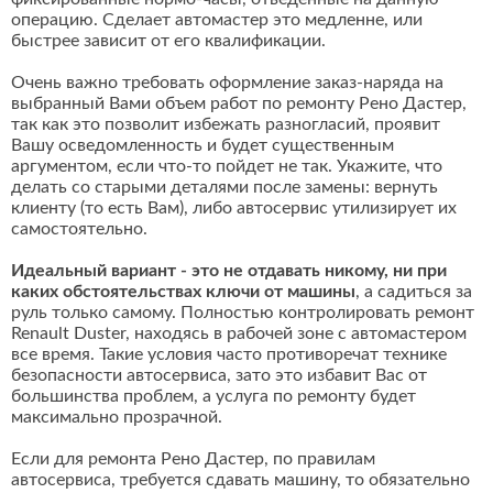
операцию. Сделает автомастер это медленне, или
быстрее зависит от его квалификации.
Очень важно требовать оформление заказ-наряда на
выбранный Вами объем работ по ремонту Рено Дастер,
так как это позволит избежать разногласий, проявит
Вашу осведомленность и будет существенным
аргументом, если что-то пойдет не так. Укажите, что
делать со старыми деталями после замены: вернуть
клиенту (то есть Вам), либо автосервис утилизирует их
самостоятельно.
Идеальный вариант - это не отдавать никому, ни при
каких обстоятельствах ключи от машины
, а садиться за
руль только самому. Полностью контролировать ремонт
Renault Duster, находясь в рабочей зоне с автомастером
все время. Такие условия часто противоречат технике
безопасности автосервиса, зато это избавит Вас от
большинства проблем, а услуга по ремонту будет
максимально прозрачной.
Если для ремонта Рено Дастер, по правилам
автосервиса, требуется сдавать машину, то обязательно