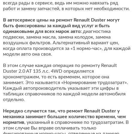
всегда рады в сервисе, ведь им можно навязать ряд
работ и замену запчастей, в которых нет необходимости.
В автосервисе цены на ремонт Renault Duster могут
быть фиксированы за каждый вид услуг и быть
одинаковыми для всех марок авто:
диагностика
подвески, замена масла, замена колодок, замена
воздушных фильтров. Альтернативный вариант цен,
когда оплата производится за «1 нормо-час», для каждой
модели авто она своя.
В этом случае каждая операция по ремонту Renault
Duster 2.0 AT 135 л.с. 4WD определяется
хронометражем, то есть временем, которое она
занимает. Это называется «Нормирование трудозатрат».
Каждый автопроизводитель указывает эти цифры в
таблицах справочников по каждой модели автомобиля
отдельно.
Нередко случается так, что ремонт Renault Duster у
механика занимает большее количество времени, чем
норматив
, указанный в справочнике по трудозатратам. В
этом случае Вы вправе оплачивать только
фиксированные нормо-часы, отведенные на данную