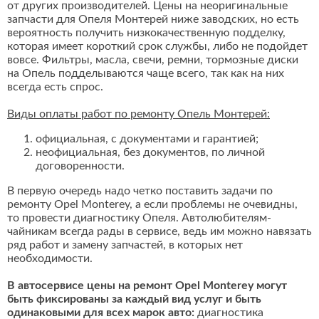
от других производителей. Цены на неоригинальные
запчасти для Опеля Монтерей ниже заводских, но есть
вероятность получить низкокачественную подделку,
которая имеет короткий срок службы, либо не подойдет
вовсе. Фильтры, масла, свечи, ремни, тормозные диски
на Опель подделываются чаще всего, так как на них
всегда есть спрос.
Виды оплаты работ по ремонту Опель Монтерей:
официальная, с документами и гарантией;
неофициальная, без документов, по личной
договоренности.
В первую очередь надо четко поставить задачи по
ремонту Opel Monterey, а если проблемы не очевидны,
то провести диагностику Опеля. Автолюбителям-
чайникам всегда рады в сервисе, ведь им можно навязать
ряд работ и замену запчастей, в которых нет
необходимости.
В автосервисе цены на ремонт Opel Monterey могут
быть фиксированы за каждый вид услуг и быть
одинаковыми для всех марок авто:
диагностика