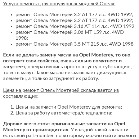
Услуга ремонта для популярных моделей Опеля:
ремонт Опель Монтерей 3.2 AT 177 л.с. 4WD 1992;
ремонт Опель Монтерей 3.2 AT 177 л.с. 4WD 1992;
ремонт Опель Монтерей 3.1d AT 114 л.с. 4WD 1992;
ремонт Опель Монтерей 3.0d MT 159 л.с. 4WD
1998;
ремонт Опель Монтерей 3.5 MT 215 л.с. 4WD 1998;
Если не делать замену масла на Opel Monterey, то оно
потеряет свои свойства, очень сильно помутнеет и
загустеет,
превратившись просто в густую субстанцию,
то есть мазут. Такое масло не смазывает движущиеся
элементы, а только затрудняет их работу.
Цена на ремонт Опель Монтерей складывается из
составляющих:
Цены на запчасти Opel Monterey для ремонта;
Цена за работу автомастера/специалиста;
Дороже всего стоят оригинальные запчасти на Opel
Monterey от производителя.
У каждой такой запчасти
есть свой part-number, по которому можно найти аналоги