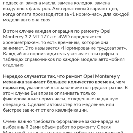
подвески, замена масла, замена колодок, замена
воздушных фильтров. Альтернативный вариант цен,
когда оплата производится за «1 нормо-час», для каждой
модели авто она своя.
В этом случае каждая операция по ремонту Opel
Monterey 3.2 MT 177 л.с. 4WD определяется
хронометражем, то есть временем, которое она
занимает. Это называется «Нормирование трудозатрат».
Каждый автопроизводитель указывает эти цифры в
таблицах справочников по каждой модели автомобиля
отдельно.
Нередко случается так, что ремонт Opel Monterey у
механика занимает большее количество времени, чем
норматив
, указанный в справочнике по трудозатратам. В
этом случае Вы вправе оплачивать только
фиксированные нормо-часы, отведенные на данную
операцию. Сделает автомастер это медленне, или
быстрее зависит от его квалификации.
Очень важно требовать оформление заказ-наряда на
выбранный Вами объем работ по ремонту Опеля
Монтерей, так как это позволит избежать разногласий,