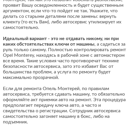
проявит Вашу осведомленность и будет существенным
аргументом, если что-то пойдет не так. Укажите, что
делать со старыми деталями после замены: вернуть
клиенту (то есть Вам), либо автосервис утилизирует их
самостоятельно.
Идеальный вариант - это не отдавать никому, ни при
каких обстоятельствах ключи от машины
, а садиться за
руль только самому. Полностью контролировать ремонт
Opel Monterey, находясь в рабочей зоне с автомастером
все время. Такие условия часто противоречат технике
безопасности автосервиса, зато это избавит Вас от
большинства проблем, а услуга по ремонту будет
максимально прозрачной.
Если для ремонта Опель Монтерей, по правилам
автосервиса, требуется сдавать машину, то обязательно
оформляйте акт приемки авто на ремонт. Эта процедура
предполагает передачу ключа авто, а часто и
свидетельства о регистрации. Сотрудник автосервиса
самостоятельно загоняет машину в бокс, либо на
подъемник.