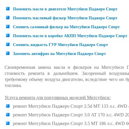
Поменять масло в двигателе Митсубиси Паджеро Спорт
Поменять масляный фильтр Митсубиси Паджеро Спорт
Сменить салонный фильтр на Митсубиси Паджеро Спорт
Поменять масло в коробке АКПП Митсубиси Паджеро Спорт
Сменить жидкость ГУР Митсубиси Паджеро Спорт
Заменить антифриз на Митсубиси Паджеро Спорт
Своевременная замена масла и фильтров на Митсубиси П
стоимость ремонта в дальнейшем. Засоренный воздушн
требуемому объему воздуха двигателю, вследствие чего он б
топлива.
Услуга ремонта для популярных моделей Митсубиси:
ремонт Митсубиси Паджеро Спорт 2.5d MT 133 л.с. 4WD 
ремонт Митсубиси Паджеро Спорт 3.0 AT 170 л.с. 4WD 20
ремонт Митсубиси Паджеро Спорт 3.5 MT 186 л.с. 4WD 6