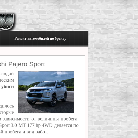
Ремонт автомобилей по бренду
i Pajero Sport
правдой
ческим
убиси
дилось
оторые
в зависимости от величины пробега.
 Sport 3.0 MT 177 hp 4WD делается по
й пробега и вид работ.