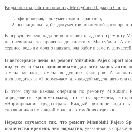
Виды оплаты работ по ремонту Митсубиси Паджеро Спорт:
официальная, с документами и гарантией;
неофициальная, без документов, по личной договоренно
В первую очередь надо четко поставить задачи по ремонту Mits
не очевидны, то провести диагностику Митсубиси. Авто
сервисе, ведь им можно навязать ряд работ и замену запчастей
В автосервисе цены на ремонт Mitsubishi Pajero Sport 
вид услуг и быть одинаковыми для всех марок авто:
ди
замена колодок, замена воздушных фильтров. Альтернат
производится за «1 нормо-час», для каждой модели авто она св
В этом случае каждая операция по ремонту Mitsubishi 
определяется хронометражем, то есть временем, котор
«Нормирование трудозатрат». Каждый автопроизводитель
справочников по каждой модели автомобиля отдельно.
Нередко случается так, что ремонт Mitsubishi Pajero S
количество времени, чем норматив
, указанный в справочн