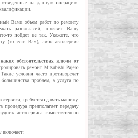
, отведенные на данную операцию.
 квалификации.
нный Вами объем работ по ремонту
жать разногласий, проявит Вашу
то-то пойдет не так. Укажите, что
ту (то есть Вам), либо автосервис
 каких обстоятельствах ключи от
ролировать ремонт Mitsubishi Pajero
. Такие условия часто противоречат
т большинства проблем, а услуга по
осервиса, требуется сдавать машину,
та процедура предполагает передачу
рудник автосервиса самостоятельно
у включает: