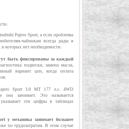
сти.
ubishi Pajero Sport, а если проблемы
любителям-чайникам всегда рады в
, в которых нет необходимости.
могут быть фиксированы за каждый
агностика подвески, замена масла,
ивный вариант цен, когда оплата
оя.
Pajero Sport 3.0 MT 177 л.с. 4WD
ое она занимает. Это называется
 указывает эти цифры в таблицах
port у механика занимает большее
ике по трудозатратам. В этом случае