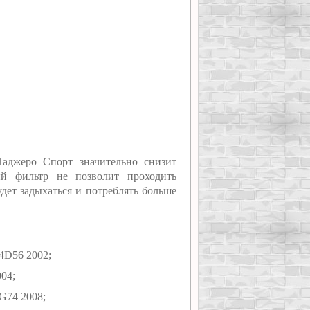
аджеро Спорт значительно снизит
ый фильтр не позволит проходить
удет задыхаться и потреблять больше
4D56 2002;
04;
G74 2008;