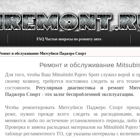
FAQ Частые вопросы по ремонту авто
Ремонт и обслуживание Митсубиси Паджеро Спорт
Ремонт и обслуживание Mitsubish
Для того, чтобы Ваш Mitsubishi Pajero Sport служил верой и 
своему хозяину, требуется постоянно следить за его техни
состоянием.
Регулярная диагностика и ремонт Митс
Паджеро Спорт - это залог беспроблемной эксплуатации.
Чтобы ремонтировать Митсубиси Паджеро Спорт прихо
реже, нужно прежде всего следить за расходниками, к
меняются либо по истечение установленного периода, либо 
Проверка и замена расходных материалов на Mitsubishi Pajero
таблице регламентного ТО, где указаны интервалы с величино