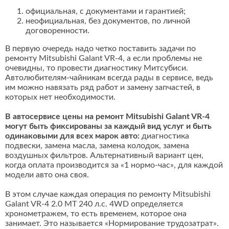
официальная, с документами и гарантией;
неофициальная, без документов, по личной
договоренности.
В первую очередь надо четко поставить задачи по
ремонту Mitsubishi Galant VR-4, а если проблемы не
очевидны, то провести диагностику Митсубиси.
Автолюбителям-чайникам всегда рады в сервисе, ведь
им можно навязать ряд работ и замену запчастей, в
которых нет необходимости.
В автосервисе цены на ремонт Mitsubishi Galant VR-4
могут быть фиксированы за каждый вид услуг и быть
одинаковыми для всех марок авто:
диагностика
подвески, замена масла, замена колодок, замена
воздушных фильтров. Альтернативный вариант цен,
когда оплата производится за «1 нормо-час», для каждой
модели авто она своя.
В этом случае каждая операция по ремонту Mitsubishi
Galant VR-4 2.0 MT 240 л.с. 4WD определяется
хронометражем, то есть временем, которое она
занимает. Это называется «Нормирование трудозатрат».