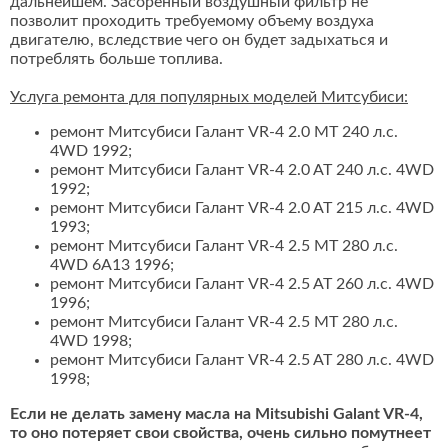
дальнейшем. Засоренный воздушный фильтр не
позволит проходить требуемому объему воздуха
двигателю, вследствие чего он будет задыхаться и
потреблять больше топлива.
Услуга ремонта для популярных моделей Митсубиси:
ремонт Митсубиси Галант VR-4 2.0 MT 240 л.с.
4WD 1992;
ремонт Митсубиси Галант VR-4 2.0 AT 240 л.с. 4WD
1992;
ремонт Митсубиси Галант VR-4 2.0 AT 215 л.с. 4WD
1993;
ремонт Митсубиси Галант VR-4 2.5 MT 280 л.с.
4WD 6A13 1996;
ремонт Митсубиси Галант VR-4 2.5 AT 260 л.с. 4WD
1996;
ремонт Митсубиси Галант VR-4 2.5 MT 280 л.с.
4WD 1998;
ремонт Митсубиси Галант VR-4 2.5 AT 280 л.с. 4WD
1998;
Если не делать замену масла на Mitsubishi Galant VR-4,
то оно потеряет свои свойства, очень сильно помутнеет