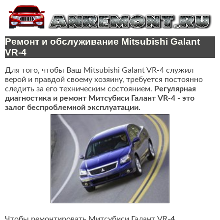
Ремонт и обслуживание Mitsubishi Galant
VR-4
Для того, чтобы Ваш Mitsubishi Galant VR-4 служил
верой и правдой своему хозяину, требуется постоянно
следить за его техническим состоянием.
Регулярная
диагностика и ремонт Митсубиси Галант VR-4 - это
залог беспроблемной эксплуатации.
Чтобы ремонтировать Митсубиси Галант VR-4