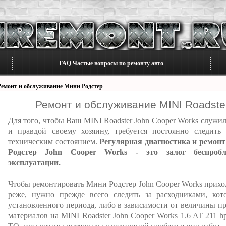
FAQ Частые вопросы по ремонту авто
Ремонт и обслуживание Мини Родстер
Ремонт и обслуживание MINI Roadste
Для того, чтобы Ваш MINI Roadster John Cooper Works служи
и правдой своему хозяину, требуется постоянно следить 
техническим состоянием.
Регулярная диагностика и ремон
Родстер John Cooper Works - это залог беспробл
эксплуатации.
Чтобы ремонтировать Мини Родстер John Cooper Works прихо
реже, нужно прежде всего следить за расходниками, ко
установленного периода, либо в зависимости от величины пр
материалов на MINI Roadster John Cooper Works 1.6 AT 211 h