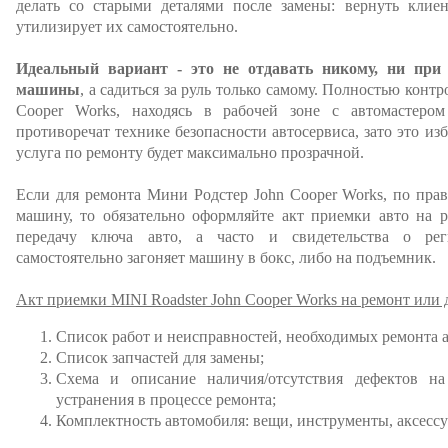
делать со старыми деталями после замены: вернуть клиен
утилизирует их самостоятельно.
Идеальный вариант - это не отдавать никому, ни при
машины
, а садиться за руль только самому. Полностью конт
Cooper Works, находясь в рабочей зоне с автомастером
противоречат технике безопасности автосервиса, зато это из
услуга по ремонту будет максимально прозрачной.
Если для ремонта Мини Родстер John Cooper Works, по прави
машину, то обязательно оформляйте акт приемки авто на р
передачу ключа авто, а часто и свидетельства о рег
самостоятельно загоняет машину в бокс, либо на подъемник.
Акт приемки MINI Roadster John Cooper Works на ремонт или 
Список работ и неисправностей, необходимых ремонта 
Список запчастей для замены;
Схема и описание наличия/отсутствия дефектов на
устранения в процессе ремонта;
Комплектность автомобиля: вещи, инструменты, аксессу