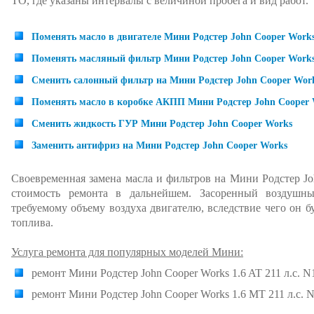
ТО, где указаны интервалы с величиной пробега и вид работ.
Поменять масло в двигателе Мини Родстер John Cooper Work
Поменять масляный фильтр Мини Родстер John Cooper Work
Сменить салонный фильтр на Мини Родстер John Cooper Wor
Поменять масло в коробке АКПП Мини Родстер John Cooper 
Сменить жидкость ГУР Мини Родстер John Cooper Works
Заменить антифриз на Мини Родстер John Cooper Works
Своевременная замена масла и фильтров на Мини Родстер Jo
стоимость ремонта в дальнейшем. Засоренный воздушн
требуемому объему воздуха двигателю, вследствие чего он б
топлива.
Услуга ремонта для популярных моделей Мини:
ремонт Мини Родстер John Cooper Works 1.6 AT 211 л.с. 
ремонт Мини Родстер John Cooper Works 1.6 MT 211 л.с. 