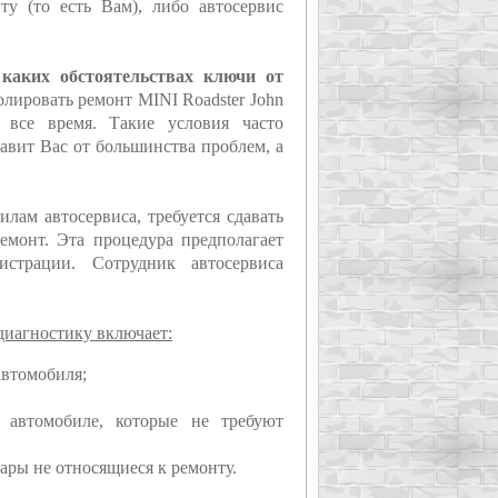
ту (то есть Вам), либо автосервис
 каких обстоятельствах ключи от
ролировать ремонт MINI Roadster John
 все время. Такие условия часто
бавит Вас от большинства проблем, а
лам автосервиса, требуется сдавать
емонт. Эта процедура предполагает
истрации. Сотрудник автосервиса
диагностику включает:
автомобиля;
 автомобиле, которые не требуют
ары не относящиеся к ремонту.