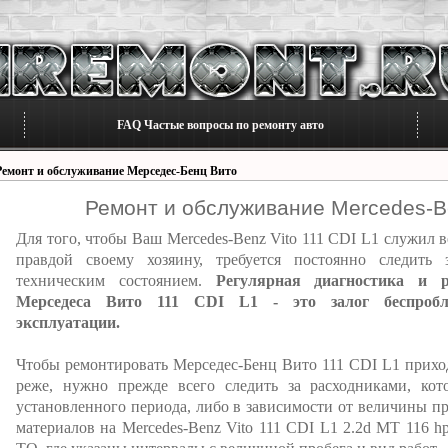
FAQ Частые вопросы по ремонту авто
Ремонт и обслуживание Мерседес-Бенц Вито
Ремонт и обслуживание Mercedes-Be
Для того, чтобы Ваш Mercedes-Benz Vito 111 CDI L1 служил 
правдой своему хозяину, требуется постоянно следить 
техническим состоянием.
Регулярная диагностика и 
Мерседеса Вито 111 CDI L1 - это залог беспробл
эксплуатации.
Чтобы ремонтировать Мерседес-Бенц Вито 111 CDI L1 прихо
реже, нужно прежде всего следить за расходниками, ко
установленного периода, либо в зависимости от величины пр
материалов на Mercedes-Benz Vito 111 CDI L1 2.2d MT 116 h