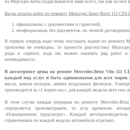
на Мерседес-Бенц подделываются чаще всего, так как на них вс
Виды оплаты работ по ремонту Мерседес-Бенц Вито 111 CDI 
официальная, с документами и гарантией;
неофициальная, без документов, по личной договоренно
В первую очередь надо четко поставить задачи по ремонту Me
проблемы не очевидны, то провести диагностику Мерседес
рады в сервисе, ведь им можно навязать ряд работ и 
необходимости.
В автосервисе цены на ремонт Mercedes-Benz Vito 111 
каждый вид услуг и быть одинаковыми для всех марок 
масла, замена колодок, замена воздушных фильтров. Альтер
производится за «1 нормо-час», для каждой модели авто она св
В этом случае каждая операция по ремонту Mercedes-Benz
определяется хронометражем, то есть временем, котор
«Нормирование трудозатрат». Каждый автопроизводитель
справочников по каждой модели автомобиля отдельно.