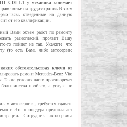
 111 CDI L1 у механика занимает
справочнике по трудозатратам. В этом
ормо-часы, отведенные на данную
исит от его квалификации.
нный Вами объем работ по ремонту
ежать разногласий, проявит Вашу
то-то пойдет не так. Укажите, что
ту (то есть Вам), либо автосервис
 каких обстоятельствах ключи от
ролировать ремонт Mercedes-Benz Vito
я. Такие условия часто противоречат
т большинства проблем, а услуга по
лам автосервиса, требуется сдавать
емонт. Эта процедура предполагает
истрации. Сотрудник автосервиса