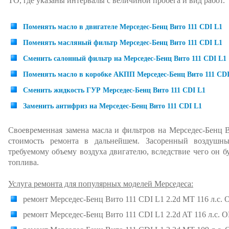
ТО, где указаны интервалы с величиной пробега и вид работ.
Поменять масло в двигателе Мерседес-Бенц Вито 111 CDI L1
Поменять масляный фильтр Мерседес-Бенц Вито 111 CDI L1
Сменить салонный фильтр на Мерседес-Бенц Вито 111 CDI L1
Поменять масло в коробке АКПП Мерседес-Бенц Вито 111 CDI
Сменить жидкость ГУР Мерседес-Бенц Вито 111 CDI L1
Заменить антифриз на Мерседес-Бенц Вито 111 CDI L1
Своевременная замена масла и фильтров на Мерседес-Бенц 
стоимость ремонта в дальнейшем. Засоренный воздушн
требуемому объему воздуха двигателю, вследствие чего он б
топлива.
Услуга ремонта для популярных моделей Мерседеса:
ремонт Мерседес-Бенц Вито 111 CDI L1 2.2d MT 116 л.с. 
ремонт Мерседес-Бенц Вито 111 CDI L1 2.2d AT 116 л.с. 