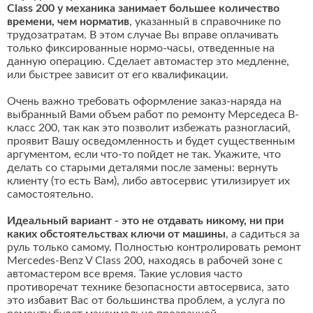
Class 200 у механика занимает большее количество
времени, чем норматив
, указанный в справочнике по
трудозатратам. В этом случае Вы вправе оплачивать
только фиксированные нормо-часы, отведенные на
данную операцию. Сделает автомастер это медленне,
или быстрее зависит от его квалификации.
Очень важно требовать оформление заказ-наряда на
выбранный Вами объем работ по ремонту Мерседеса В-
класс 200, так как это позволит избежать разногласий,
проявит Вашу осведомленность и будет существенным
аргументом, если что-то пойдет не так. Укажите, что
делать со старыми деталями после замены: вернуть
клиенту (то есть Вам), либо автосервис утилизирует их
самостоятельно.
Идеальный вариант - это не отдавать никому, ни при
каких обстоятельствах ключи от машины
, а садиться за
руль только самому. Полностью контролировать ремонт
Mercedes-Benz V Class 200, находясь в рабочей зоне с
автомастером все время. Такие условия часто
противоречат технике безопасности автосервиса, зато
это избавит Вас от большинства проблем, а услуга по