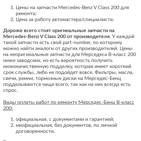
Цены на запчасти Mercedes-Benz V Class 200 для
ремонта;
Цена за работу автомастера/специалиста;
Дороже всего стоят оригинальные запчасти на
Mercedes-Benz V Class 200 от производителя.
У каждой
такой запчасти есть свой part-number, по которому
можно найти аналоги от других производителей. Цены
на неоригинальные запчасти для Мерседеса В-класс 200
ниже заводских, но есть вероятность получить
низкокачественную подделку, которая имеет короткий
срок службы, либо не подойдет вовсе. Фильтры, масла,
свечи, ремни, тормозные диски на Мерседес-Бенц
подделываются чаще всего, так как на них всегда есть
спрос.
Виды оплаты работ по ремонту Мерседес-Бенц В-класс
200:
официальная, с документами и гарантией;
неофициальная, без документов, по личной
договоренности.