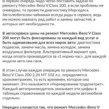
В первую очередь надо четко поставить задачи по
ремонту Mercedes-Benz V Class 200, а если проблемы не
очевидны, то провести диагностику Мерседеса.
Автолюбителям-чайникам всегда рады в сервисе, ведь
им можно навязать ряд работ и замену запчастей, в
которых нет необходимости.
В автосервисе цены на ремонт Mercedes-Benz V Class
200 могут быть фиксированы за каждый вид услуг и
быть одинаковыми для всех марок авто:
диагностика
подвески, замена масла, замена колодок, замена
воздушных фильтров. Альтернативный вариант цен,
когда оплата производится за «1 нормо-час», для каждой
модели авто она своя.
В этом случае каждая операция по ремонту Mercedes-
Benz V Class 200 2.2d MT 102 л.с. определяется
хронометражем, то есть временем, которое она
занимает. Это называется «Нормирование трудозатрат».
Каждый автопроизводитель указывает эти цифры в
таблицах справочников по каждой модели автомобиля
отдельно.
Нередко случается так, что ремонт Mercedes-Benz V