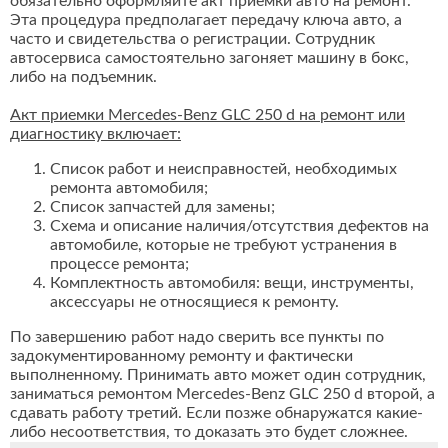
обязательно оформляйте акт приемки авто на ремонт.
Эта процедура предполагает передачу ключа авто, а
часто и свидетельства о регистрации. Сотрудник
автосервиса самостоятельно загоняет машину в бокс,
либо на подъемник.
Акт приемки Mercedes-Benz GLC 250 d на ремонт или
диагностику включает:
Список работ и неисправностей, необходимых
ремонта автомобиля;
Список запчастей для замены;
Схема и описание наличия/отсутствия дефектов на
автомобиле, которые не требуют устранения в
процессе ремонта;
Комплектность автомобиля: вещи, инструменты,
аксессуары не относящиеся к ремонту.
По завершению работ надо сверить все пункты по
задокументированному ремонту и фактически
выполненному. Принимать авто может один сотрудник,
заниматься ремонтом Mercedes-Benz GLC 250 d второй, а
сдавать работу третий. Если позже обнаружатся какие-
либо несоответствия, то доказать это будет сложнее.