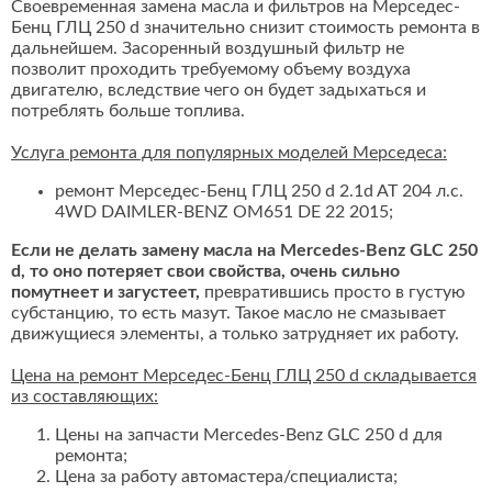
Своевременная замена масла и фильтров на Мерседес-
Бенц ГЛЦ 250 d значительно снизит стоимость ремонта в
дальнейшем. Засоренный воздушный фильтр не
позволит проходить требуемому объему воздуха
двигателю, вследствие чего он будет задыхаться и
потреблять больше топлива.
Услуга ремонта для популярных моделей Мерседеса:
ремонт Мерседес-Бенц ГЛЦ 250 d 2.1d AT 204 л.с.
4WD DAIMLER-BENZ OM651 DE 22 2015;
Если не делать замену масла на Mercedes-Benz GLC 250
d, то оно потеряет свои свойства, очень сильно
помутнеет и загустеет,
превратившись просто в густую
субстанцию, то есть мазут. Такое масло не смазывает
движущиеся элементы, а только затрудняет их работу.
Цена на ремонт Мерседес-Бенц ГЛЦ 250 d складывается
из составляющих:
Цены на запчасти Mercedes-Benz GLC 250 d для
ремонта;
Цена за работу автомастера/специалиста;