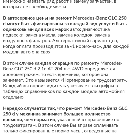
им можно навязать ряд работ и замену запчастей, в
которых нет необходимости.
В автосервисе цены на ремонт Mercedes-Benz GLC 250
d могут быть фиксированы за каждый вид услуг и быть
одинаковыми для всех марок авто:
диагностика
подвески, замена масла, замена колодок, замена
воздушных фильтров. Альтернативный вариант цен,
когда оплата производится за «1 нормо-час», для каждой
модели авто она своя.
В этом случае каждая операция по ремонту Mercedes-
Benz GLC 250 d 2.1d AT 204 л.с. 4WD определяется
хронометражем, то есть временем, которое она
занимает. Это называется «Нормирование трудозатрат».
Каждый автопроизводитель указывает эти цифры в
таблицах справочников по каждой модели автомобиля
отдельно.
Нередко случается так, что ремонт Mercedes-Benz GLC
250 d у механика занимает большее количество
времени, чем норматив
, указанный в справочнике по
трудозатратам. В этом случае Вы вправе оплачивать
только фиксированные нормо-часы, отведенные на