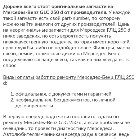
Дороже всего стоят оригинальные запчасти на
Mercedes-Benz GLC 250 d от производителя.
У каждой
такой запчасти есть свой part-number, по которому
можно найти аналоги от других производителей. Цены
на неоригинальные запчасти для Мерседеса ГЛЦ 250 d
ниже заводских, но есть вероятность получить
низкокачественную подделку, которая имеет короткий
срок службы, либо не подойдет вовсе. Фильтры, масла,
свечи, ремни, тормозные диски на Мерседес-Бенц
подделываются чаще всего, так как на них всегда есть
спрос.
Виды оплаты работ по ремонту Мерседес-Бенц ГЛЦ 250
d:
официальная, с документами и гарантией;
неофициальная, без документов, по личной
договоренности.
В первую очередь надо четко поставить задачи по
ремонту Mercedes-Benz GLC 250 d, а если проблемы не
очевидны, то провести диагностику Мерседеса.
Автолюбителям-чайникам всегда рады в сервисе, ведь