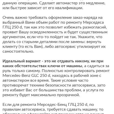
данную операцию. Сделает автомастер это медленне,
или быстрее зависит от его квалификации.
Очень важно требовать оформление заказ-наряда на
выбранный Вами объем работ по ремонту Мерседеса
ГЛЦ 250 d, так как это позволит избежать разногласий,
проявит Вашу осведомленность и будет существенным
аргументом, если что-то пойдет не так. Укажите, что
делать со старыми деталями после замены: вернуть
клиенту (то есть Вам), либо автосервис утилизирует их
самостоятельно.
Идеальный вариант - это не отдавать никому, ни при
каких обстоятельствах ключи от машины
, а садиться за
руль только самому. Полностью контролировать ремонт
Mercedes-Benz GLC 250 d, находясь в рабочей зоне с
автомастером все время. Такие условия часто
противоречат технике безопасности автосервиса, зато
это избавит Вас от большинства проблем, а услуга по
ремонту будет максимально прозрачной.
Если для ремонта Мерседес-Бенц ГЛЦ 250 d, по
правилам автосервиса, требуется сдавать машину, то