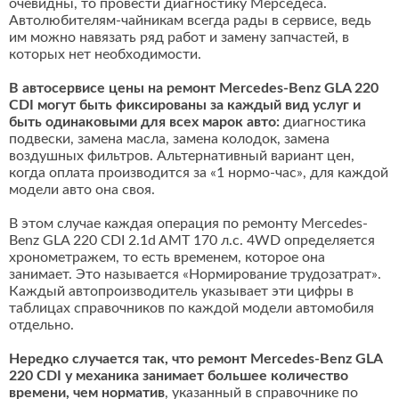
очевидны, то провести диагностику Мерседеса.
Автолюбителям-чайникам всегда рады в сервисе, ведь
им можно навязать ряд работ и замену запчастей, в
которых нет необходимости.
В автосервисе цены на ремонт Mercedes-Benz GLA 220
CDI могут быть фиксированы за каждый вид услуг и
быть одинаковыми для всех марок авто:
диагностика
подвески, замена масла, замена колодок, замена
воздушных фильтров. Альтернативный вариант цен,
когда оплата производится за «1 нормо-час», для каждой
модели авто она своя.
В этом случае каждая операция по ремонту Mercedes-
Benz GLA 220 CDI 2.1d AMT 170 л.с. 4WD определяется
хронометражем, то есть временем, которое она
занимает. Это называется «Нормирование трудозатрат».
Каждый автопроизводитель указывает эти цифры в
таблицах справочников по каждой модели автомобиля
отдельно.
Нередко случается так, что ремонт Mercedes-Benz GLA
220 CDI у механика занимает большее количество
времени, чем норматив
, указанный в справочнике по