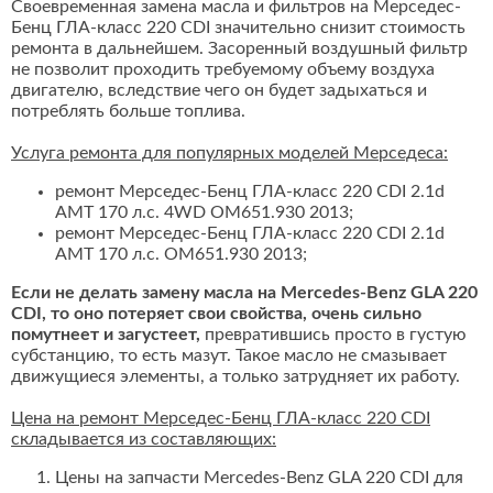
Своевременная замена масла и фильтров на Мерседес-
Бенц ГЛА-класс 220 CDI значительно снизит стоимость
ремонта в дальнейшем. Засоренный воздушный фильтр
не позволит проходить требуемому объему воздуха
двигателю, вследствие чего он будет задыхаться и
потреблять больше топлива.
Услуга ремонта для популярных моделей Мерседеса:
ремонт Мерседес-Бенц ГЛА-класс 220 CDI 2.1d
AMT 170 л.с. 4WD OM651.930 2013;
ремонт Мерседес-Бенц ГЛА-класс 220 CDI 2.1d
AMT 170 л.с. OM651.930 2013;
Если не делать замену масла на Mercedes-Benz GLA 220
CDI, то оно потеряет свои свойства, очень сильно
помутнеет и загустеет,
превратившись просто в густую
субстанцию, то есть мазут. Такое масло не смазывает
движущиеся элементы, а только затрудняет их работу.
Цена на ремонт Мерседес-Бенц ГЛА-класс 220 CDI
складывается из составляющих:
Цены на запчасти Mercedes-Benz GLA 220 CDI для