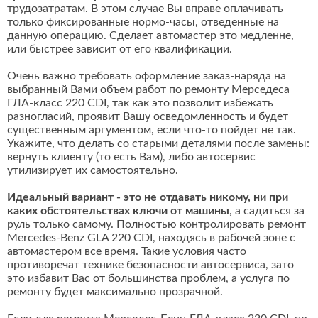
трудозатратам. В этом случае Вы вправе оплачивать
только фиксированные нормо-часы, отведенные на
данную операцию. Сделает автомастер это медленне,
или быстрее зависит от его квалификации.
Очень важно требовать оформление заказ-наряда на
выбранный Вами объем работ по ремонту Мерседеса
ГЛА-класс 220 CDI, так как это позволит избежать
разногласий, проявит Вашу осведомленность и будет
существенным аргументом, если что-то пойдет не так.
Укажите, что делать со старыми деталями после замены:
вернуть клиенту (то есть Вам), либо автосервис
утилизирует их самостоятельно.
Идеальный вариант - это не отдавать никому, ни при
каких обстоятельствах ключи от машины
, а садиться за
руль только самому. Полностью контролировать ремонт
Mercedes-Benz GLA 220 CDI, находясь в рабочей зоне с
автомастером все время. Такие условия часто
противоречат технике безопасности автосервиса, зато
это избавит Вас от большинства проблем, а услуга по
ремонту будет максимально прозрачной.