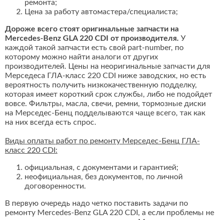
ремонта;
Цена за работу автомастера/специалиста;
Дороже всего стоят оригинальные запчасти на
Mercedes-Benz GLA 220 CDI от производителя.
У
каждой такой запчасти есть свой part-number, по
которому можно найти аналоги от других
производителей. Цены на неоригинальные запчасти для
Мерседеса ГЛА-класс 220 CDI ниже заводских, но есть
вероятность получить низкокачественную подделку,
которая имеет короткий срок службы, либо не подойдет
вовсе. Фильтры, масла, свечи, ремни, тормозные диски
на Мерседес-Бенц подделываются чаще всего, так как
на них всегда есть спрос.
Виды оплаты работ по ремонту Мерседес-Бенц ГЛА-
класс 220 CDI:
официальная, с документами и гарантией;
неофициальная, без документов, по личной
договоренности.
В первую очередь надо четко поставить задачи по
ремонту Mercedes-Benz GLA 220 CDI, а если проблемы не