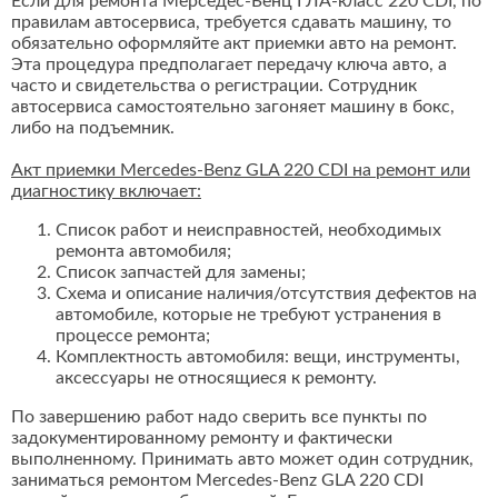
Если для ремонта Мерседес-Бенц ГЛА-класс 220 CDI, по
правилам автосервиса, требуется сдавать машину, то
обязательно оформляйте акт приемки авто на ремонт.
Эта процедура предполагает передачу ключа авто, а
часто и свидетельства о регистрации. Сотрудник
автосервиса самостоятельно загоняет машину в бокс,
либо на подъемник.
Акт приемки Mercedes-Benz GLA 220 CDI на ремонт или
диагностику включает:
Список работ и неисправностей, необходимых
ремонта автомобиля;
Список запчастей для замены;
Схема и описание наличия/отсутствия дефектов на
автомобиле, которые не требуют устранения в
процессе ремонта;
Комплектность автомобиля: вещи, инструменты,
аксессуары не относящиеся к ремонту.
По завершению работ надо сверить все пункты по
задокументированному ремонту и фактически
выполненному. Принимать авто может один сотрудник,
заниматься ремонтом Mercedes-Benz GLA 220 CDI