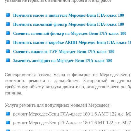
указаны интервалы с величиной пробега и вид работ.
Поменять масло в двигателе Мерседес-Бенц ГЛА-класс 180
Поменять масляный фильтр Мерседес-Бенц ГЛА-класс 180
Сменить салонный фильтр на Мерседес-Бенц ГЛА-класс 180
Поменять масло в коробке АКПП Мерседес-Бенц ГЛА-класс 1
Сменить жидкость ГУР Мерседес-Бенц ГЛА-класс 180
Заменить антифриз на Мерседес-Бенц ГЛА-класс 180
Своевременная замена масла и фильтров на Мерседес-Бенц
стоимость ремонта в дальнейшем. Засоренный воздушн
требуемому объему воздуха двигателю, вследствие чего он б
топлива.
Услуга ремонта для популярных моделей Мерседеса:
ремонт Мерседес-Бенц ГЛА-класс 180 1.6 AMT 122 л.с. M2
ремонт Мерседес-Бенц ГЛА-класс 180 1.6 MT 122 л.с. M27