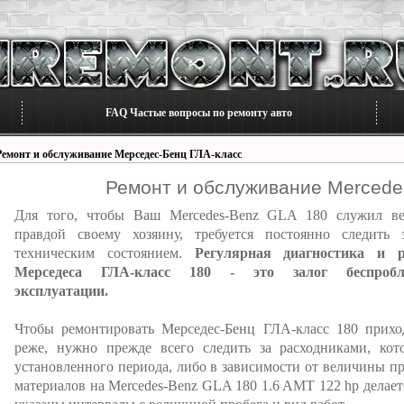
FAQ Частые вопросы по ремонту авто
Ремонт и обслуживание Мерседес-Бенц ГЛА-класс
Ремонт и обслуживание Mercede
Для того, чтобы Ваш Mercedes-Benz GLA 180 служил в
правдой своему хозяину, требуется постоянно следить 
техническим состоянием.
Регулярная диагностика и 
Мерседеса ГЛА-класс 180 - это залог беспробл
эксплуатации.
Чтобы ремонтировать Мерседес-Бенц ГЛА-класс 180 прихо
реже, нужно прежде всего следить за расходниками, ко
установленного периода, либо в зависимости от величины пр
материалов на Mercedes-Benz GLA 180 1.6 AMT 122 hp делает