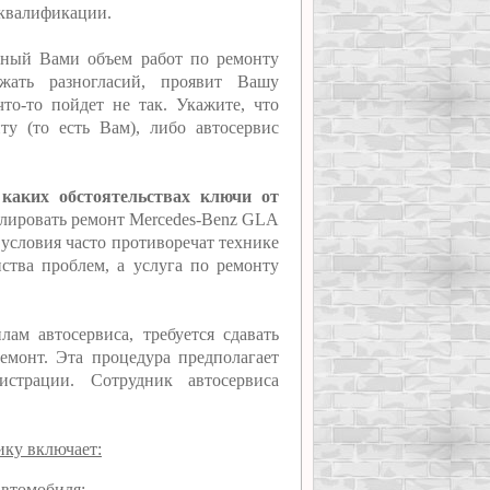
 квалификации.
нный Вами объем работ по ремонту
жать разногласий, проявит Вашу
то-то пойдет не так. Укажите, что
ту (то есть Вам), либо автосервис
 каких обстоятельствах ключи от
ролировать ремонт Mercedes-Benz GLA
е условия часто противоречат технике
нства проблем, а услуга по ремонту
ам автосервиса, требуется сдавать
емонт. Эта процедура предполагает
истрации. Сотрудник автосервиса
ику включает:
автомобиля;