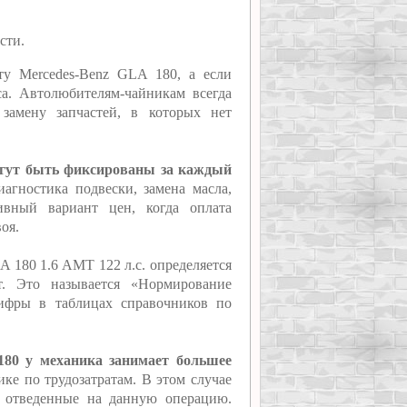
сти.
ту Mercedes-Benz GLA 180, а если
а. Автолюбителям-чайникам всегда
замену запчастей, в которых нет
огут быть фиксированы за каждый
агностика подвески, замена масла,
ивный вариант цен, когда оплата
оя.
A 180 1.6 AMT 122 л.с. определяется
т. Это называется «Нормирование
цифры в таблицах справочников по
180 у механика занимает большее
ике по трудозатратам. В этом случае
, отведенные на данную операцию.