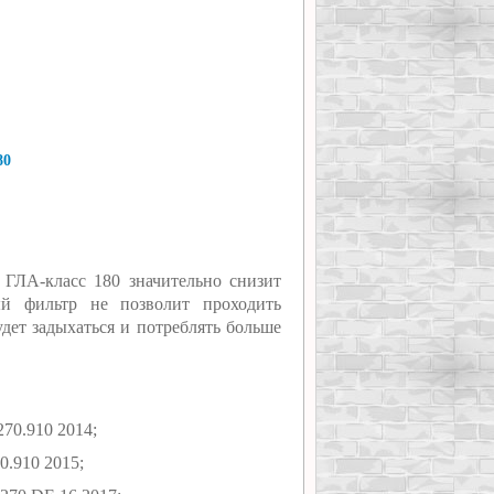
80
 ГЛА-класс 180 значительно снизит
ый фильтр не позволит проходить
удет задыхаться и потреблять больше
70.910 2014;
0.910 2015;