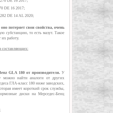
270 DE 16 2017;
70 DE 16 2017;
282 DE 14 AL 2020;
 оно потеряет свои свойства, очень
ю субстанцию, то есть мазут. Такое
 их работу.
з составляющих:
Benz GLA 180 от производителя.
У
му можно найти аналоги от других
деса ГЛА-класс 180 ниже заводских,
которая имеет короткий срок службы,
тормозные диски на Мерседес-Бенц
: