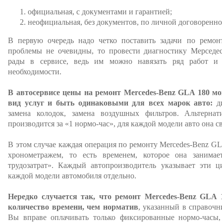
официальная, с документами и гарантией;
неофициальная, без документов, по личной договоренно
В первую очередь надо четко поставить задачи по ремон
проблемы не очевидны, то провести диагностику Мерседес
рады в сервисе, ведь им можно навязать ряд работ и 
необходимости.
В автосервисе цены на ремонт Mercedes-Benz GLA 180 м
вид услуг и быть одинаковыми для всех марок авто:
ди
замена колодок, замена воздушных фильтров. Альтернат
производится за «1 нормо-час», для каждой модели авто она св
В этом случае каждая операция по ремонту Mercedes-Benz GL
хронометражем, то есть временем, которое она занимае
трудозатрат». Каждый автопроизводитель указывает эти 
каждой модели автомобиля отдельно.
Нередко случается так, что ремонт Mercedes-Benz GLA 
количество времени, чем норматив
, указанный в справочн
Вы вправе оплачивать только фиксированные нормо-часы