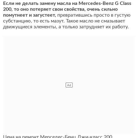
Если не делать замену масла на Mercedes-Benz G Class
200, то оно потеряет свои свойства, очень сильно
помутнеет и загустеет,
превратившись просто в густую
субстанцию, то есть мазут. Такое масло не смазывает
движущиеся элементы, а только затрудняет их работу.
Цена на ремонт Мерседес-Бенц Джи-класс 200