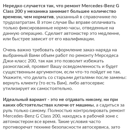
Нередко случается так, что ремонт Mercedes-Benz G
Class 200 у механика занимает большее количество
времени, чем норматив
, указанный в справочнике по
трудозатратам. В этом случае Вы вправе оплачивать
только фиксированные нормо-часы, отведенные на
данную операцию. Сделает автомастер это медленне,
или быстрее зависит от его квалификации.
Очень важно требовать оформление заказ-наряда на
выбранный Вами объем работ по ремонту Мерседеса
Джи-класс 200, так как это позволит избежать
разногласий, проявит Вашу осведомленность и будет
существенным аргументом, если что-то пойдет не так.
Укажите, что делать со старыми деталями после замены:
вернуть клиенту (то есть Вам), либо автосервис
утилизирует их самостоятельно.
Идеальный вариант - это не отдавать никому, ни при
каких обстоятельствах ключи от машины
, а садиться за
руль только самому. Полностью контролировать ремонт
Mercedes-Benz G Class 200, находясь в рабочей зоне с
автомастером все время. Такие условия часто
противоречат технике безопасности автосервиса, зато