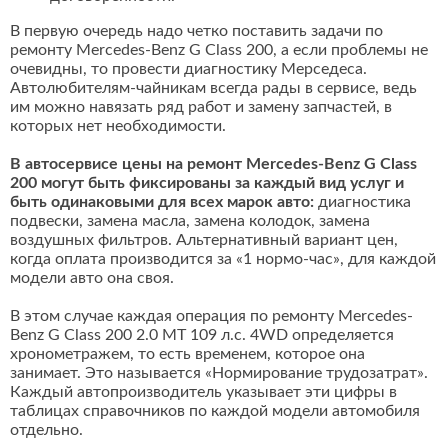
В первую очередь надо четко поставить задачи по
ремонту Mercedes-Benz G Class 200, а если проблемы не
очевидны, то провести диагностику Мерседеса.
Автолюбителям-чайникам всегда рады в сервисе, ведь
им можно навязать ряд работ и замену запчастей, в
которых нет необходимости.
В автосервисе цены на ремонт Mercedes-Benz G Class
200 могут быть фиксированы за каждый вид услуг и
быть одинаковыми для всех марок авто:
диагностика
подвески, замена масла, замена колодок, замена
воздушных фильтров. Альтернативный вариант цен,
когда оплата производится за «1 нормо-час», для каждой
модели авто она своя.
В этом случае каждая операция по ремонту Mercedes-
Benz G Class 200 2.0 MT 109 л.с. 4WD определяется
хронометражем, то есть временем, которое она
занимает. Это называется «Нормирование трудозатрат».
Каждый автопроизводитель указывает эти цифры в
таблицах справочников по каждой модели автомобиля
отдельно.