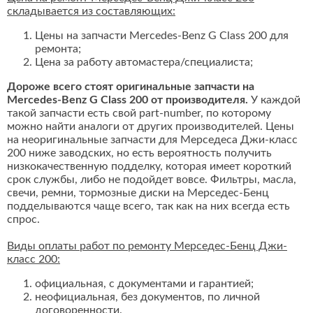
складывается из составляющих:
Цены на запчасти Mercedes-Benz G Class 200 для
ремонта;
Цена за работу автомастера/специалиста;
Дороже всего стоят оригинальные запчасти на
Mercedes-Benz G Class 200 от производителя.
У каждой
такой запчасти есть свой part-number, по которому
можно найти аналоги от других производителей. Цены
на неоригинальные запчасти для Мерседеса Джи-класс
200 ниже заводских, но есть вероятность получить
низкокачественную подделку, которая имеет короткий
срок службы, либо не подойдет вовсе. Фильтры, масла,
свечи, ремни, тормозные диски на Мерседес-Бенц
подделываются чаще всего, так как на них всегда есть
спрос.
Виды оплаты работ по ремонту Мерседес-Бенц Джи-
класс 200:
официальная, с документами и гарантией;
неофициальная, без документов, по личной
договоренности.