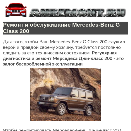
Ремонт и обслуживание Mercedes-Benz G
Class 200
Для того, чтобы Ваш Mercedes-Benz G Class 200 служил
верой и правдой своему хозяину, требуется постоянно
следить за его техническим состоянием.
Регулярная
диагностика и ремонт Мерседеса Джи-класс 200 - это
залог беспроблемной эксплуатации.
Чтобы ремонтировать Мерседес-Бенц Джи-класс 200