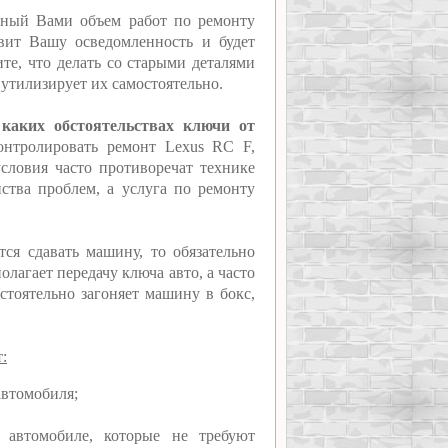
нный Вами объем работ по ремонту
явит Вашу осведомленность и будет
те, что делать со старыми деталями
 утилизирует их самостоятельно.
 каких обстоятельствах ключи от
контролировать ремонт Lexus RC F,
условия часто противоречат технике
нства проблем, а услуга по ремонту
тся сдавать машину, то обязательно
лагает передачу ключа авто, а часто
стоятельно загоняет машину в бокс,
:
автомобиля;
 автомобиле, которые не требуют