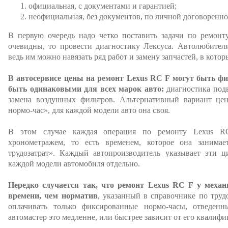
официальная, с документами и гарантией;
неофициальная, без документов, по личной договоренно
В первую очередь надо четко поставить задачи по ремонт
очевидны, то провести диагностику Лексуса. Автолюбителя
ведь им можно навязать ряд работ и замену запчастей, в кото
В автосервисе цены на ремонт Lexus RC F могут быть ф
быть одинаковыми для всех марок авто:
диагностика подв
замена воздушных фильтров. Альтернативный вариант цен,
нормо-час», для каждой модели авто она своя.
В этом случае каждая операция по ремонту Lexus RC
хронометражем, то есть временем, которое она занимае
трудозатрат». Каждый автопроизводитель указывает эти 
каждой модели автомобиля отдельно.
Нередко случается так, что ремонт Lexus RC F у механ
времени, чем норматив
, указанный в справочнике по труд
оплачивать только фиксированные нормо-часы, отведен
автомастер это медленне, или быстрее зависит от его квалифи