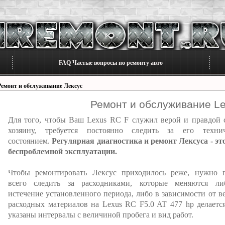
FAQ Частые вопросы по ремонту авто
Ремонт и обслуживание Лексус
Ремонт и обслуживание L
Для того, чтобы Ваш Lexus RC F служил верой и правдой 
хозяину, требуется постоянно следить за его техни
состоянием.
Регулярная диагностика и ремонт Лексуса - это
беспроблемной эксплуатации.
Чтобы ремонтировать Лексус приходилось реже, нужно 
всего следить за расходниками, которые меняются л
истечение установленного периода, либо в зависимости от в
расходных материалов на Lexus RC F5.0 AT 477 hp делаетс
указаны интервалы с величиной пробега и вид работ.