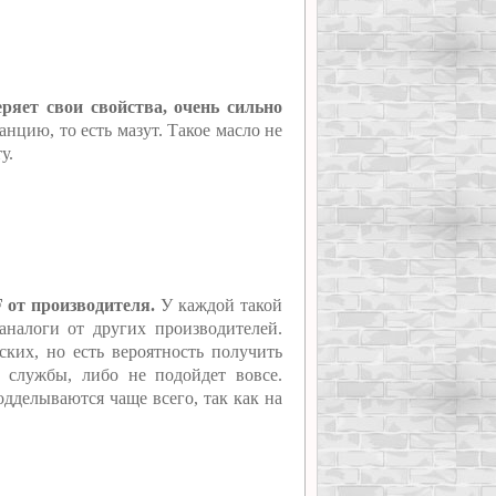
ряет свои свойства, очень сильно
нцию, то есть мазут. Такое масло не
у.
 от производителя.
У каждой такой
 аналоги от других производителей.
ких, но есть вероятность получить
к службы, либо не подойдет вовсе.
одделываются чаще всего, так как на