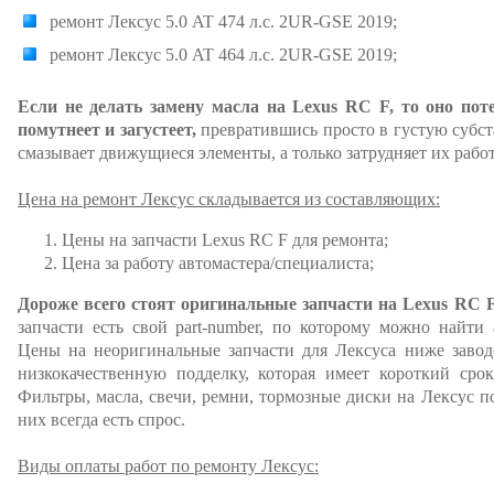
ремонт Лексус 5.0 AT 474 л.с. 2UR-GSE 2019;
ремонт Лексус 5.0 AT 464 л.с. 2UR-GSE 2019;
Если не делать замену масла на Lexus RC F, то оно поте
помутнеет и загустеет,
превратившись просто в густую субста
смазывает движущиеся элементы, а только затрудняет их работ
Цена на ремонт Лексус складывается из составляющих:
Цены на запчасти Lexus RC F для ремонта;
Цена за работу автомастера/специалиста;
Дороже всего стоят оригинальные запчасти на Lexus RC F
запчасти есть свой part-number, по которому можно найти
Цены на неоригинальные запчасти для Лексуса ниже заводс
низкокачественную подделку, которая имеет короткий сро
Фильтры, масла, свечи, ремни, тормозные диски на Лексус п
них всегда есть спрос.
Виды оплаты работ по ремонту Лексус: