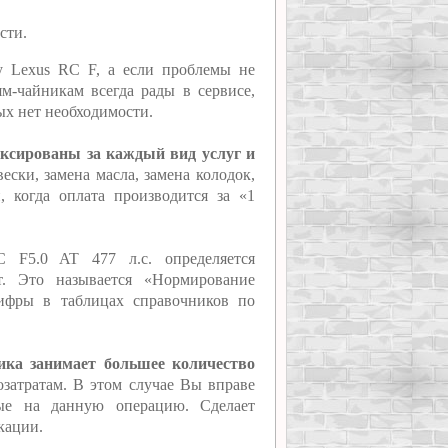
сти.
у Lexus RC F, а если проблемы не
м-чайникам всегда рады в сервисе,
рых нет необходимости.
иксированы за каждый вид услуг и
ески, замена масла, замена колодок,
 когда оплата производится за «1
 F5.0 AT 477 л.с. определяется
т. Это называется «Нормирование
цифры в таблицах справочников по
ика занимает большее количество
озатратам. В этом случае Вы вправе
ные на данную операцию. Сделает
кации.