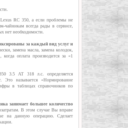
сти.
 Lexus RC 350, а если проблемы не
м-чайникам всегда рады в сервисе,
рых нет необходимости.
иксированы за каждый вид услуг и
ески, замена масла, замена колодок,
 когда оплата производится за «1
50 3.5 AT 318 л.с. определяется
т. Это называется «Нормирование
цифры в таблицах справочников по
ника занимает большее количество
озатратам. В этом случае Вы вправе
ные на данную операцию. Сделает
кации.