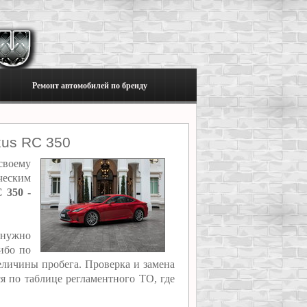
Ремонт автомобилей по бренду
xus RC 350
своему
ческим
 350 -
 нужно
ибо по
еличины пробега. Проверка и замена
я по таблице регламентного ТО, где