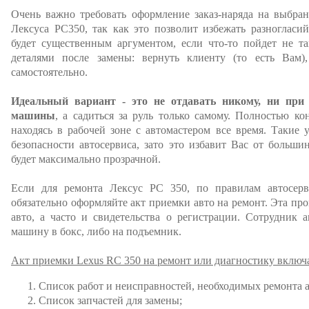
Очень важно требовать оформление заказ-наряда на выбра
Лексуса РС350, так как это позволит избежать разногласи
будет существенным аргументом, если что-то пойдет не та
деталями после замены: вернуть клиенту (то есть Вам)
самостоятельно.
Идеальный вариант - это не отдавать никому, ни при
машины
, а садиться за руль только самому. Полностью к
находясь в рабочей зоне с автомастером все время. Такие 
безопасности автосервиса, зато это избавит Вас от больши
будет максимально прозрачной.
Если для ремонта Лексус РС 350, по правилам автосерви
обязательно оформляйте акт приемки авто на ремонт. Эта пр
авто, а часто и свидетельства о регистрации. Сотрудник а
машину в бокс, либо на подъемник.
Акт приемки Lexus RC 350 на ремонт или диагностику включа
Список работ и неисправностей, необходимых ремонта 
Список запчастей для замены;