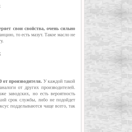
;
еряет свои свойства, очень сильно
нцию, то есть мазут. Такое масло не
у.
:
0 от производителя.
У каждой такой
 аналоги от других производителей.
е заводских, но есть вероятность
ткий срок службы, либо не подойдет
ексус подделываются чаще всего, так