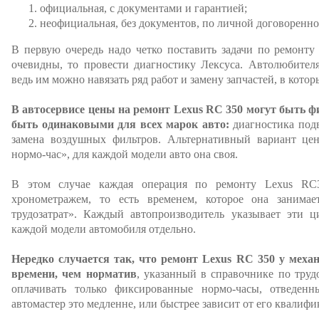
официальная, с документами и гарантией;
неофициальная, без документов, по личной договоренно
В первую очередь надо четко поставить задачи по ремонту
очевидны, то провести диагностику Лексуса. Автолюбителя
ведь им можно навязать ряд работ и замену запчастей, в кото
В автосервисе цены на ремонт Lexus RC 350 могут быть ф
быть одинаковыми для всех марок авто:
диагностика подв
замена воздушных фильтров. Альтернативный вариант цен,
нормо-час», для каждой модели авто она своя.
В этом случае каждая операция по ремонту Lexus RC3
хронометражем, то есть временем, которое она занимае
трудозатрат». Каждый автопроизводитель указывает эти 
каждой модели автомобиля отдельно.
Нередко случается так, что ремонт Lexus RC 350 у меха
времени, чем норматив
, указанный в справочнике по труд
оплачивать только фиксированные нормо-часы, отведен
автомастер это медленне, или быстрее зависит от его квалифи