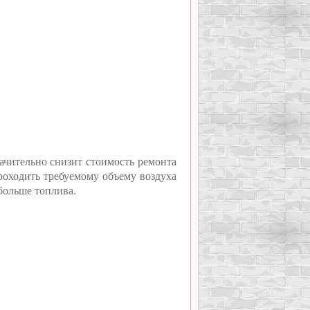
ачительно снизит стоимость ремонта
роходить требуемому объему воздуха
 больше топлива.