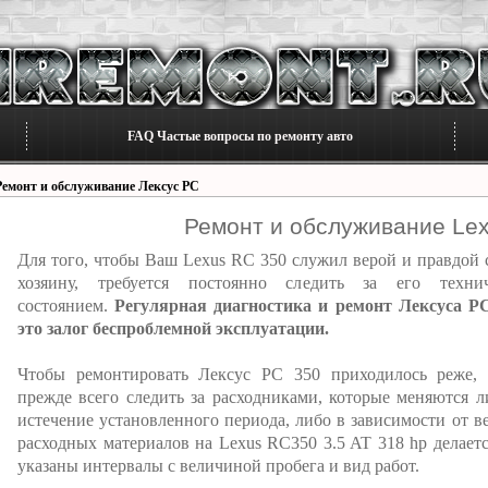
FAQ Частые вопросы по ремонту авто
Ремонт и обслуживание Лексус РС
Ремонт и обслуживание Le
Для того, чтобы Ваш Lexus RC 350 служил верой и правдой 
хозяину, требуется постоянно следить за его техни
состоянием.
Регулярная диагностика и ремонт Лексуса РС
это залог беспроблемной эксплуатации.
Чтобы ремонтировать Лексус РС 350 приходилось реже,
прежде всего следить за расходниками, которые меняются л
истечение установленного периода, либо в зависимости от в
расходных материалов на Lexus RC350 3.5 AT 318 hp делаетс
указаны интервалы с величиной пробега и вид работ.