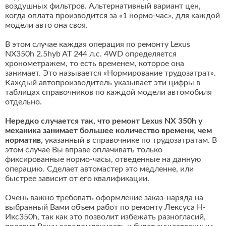
воздушных фильтров. Альтернативный вариант цен,
когда оплата производится за «1 нормо-час», для каждой
модели авто она своя.
В этом случае каждая операция по ремонту Lexus
NX350h 2.5hyb AT 244 л.с. 4WD определяется
хронометражем, то есть временем, которое она
занимает. Это называется «Нормирование трудозатрат».
Каждый автопроизводитель указывает эти цифры в
таблицах справочников по каждой модели автомобиля
отдельно.
Нередко случается так, что ремонт Lexus NX 350h у
механика занимает большее количество времени, чем
норматив
, указанный в справочнике по трудозатратам. В
этом случае Вы вправе оплачивать только
фиксированные нормо-часы, отведенные на данную
операцию. Сделает автомастер это медленне, или
быстрее зависит от его квалификации.
Очень важно требовать оформление заказ-наряда на
выбранный Вами объем работ по ремонту Лексуса Н-
Икс350h, так как это позволит избежать разногласий,