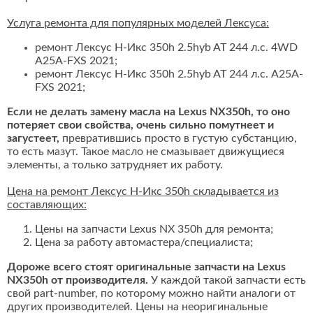
Услуга ремонта для популярных моделей Лексуса:
ремонт Лексус Н-Икс 350h 2.5hyb AT 244 л.с. 4WD
A25A-FXS 2021;
ремонт Лексус Н-Икс 350h 2.5hyb AT 244 л.с. A25A-
FXS 2021;
Если не делать замену масла на Lexus NX350h, то оно
потеряет свои свойства, очень сильно помутнеет и
загустеет,
превратившись просто в густую субстанцию,
то есть мазут. Такое масло не смазывает движущиеся
элементы, а только затрудняет их работу.
Цена на ремонт Лексус Н-Икс 350h складывается из
составляющих:
Цены на запчасти Lexus NX 350h для ремонта;
Цена за работу автомастера/специалиста;
Дороже всего стоят оригинальные запчасти на Lexus
NX350h от производителя.
У каждой такой запчасти есть
свой part-number, по которому можно найти аналоги от
других производителей. Цены на неоригинальные