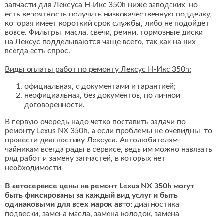
запчасти для Лексуса Н-Икс 350h ниже заводских, но
есть вероятность получить низкокачественную подделку,
которая имеет короткий срок службы, либо не подойдет
вовсе. Фильтры, масла, свечи, ремни, тормозные диски
на Лексус подделываются чаще всего, так как на них
всегда есть спрос.
Виды оплаты работ по ремонту Лексус Н-Икс 350h:
официальная, с документами и гарантией;
неофициальная, без документов, по личной
договоренности.
В первую очередь надо четко поставить задачи по
ремонту Lexus NX 350h, а если проблемы не очевидны, то
провести диагностику Лексуса. Автолюбителям-
чайникам всегда рады в сервисе, ведь им можно навязать
ряд работ и замену запчастей, в которых нет
необходимости.
В автосервисе цены на ремонт Lexus NX 350h могут
быть фиксированы за каждый вид услуг и быть
одинаковыми для всех марок авто:
диагностика
подвески, замена масла, замена колодок, замена