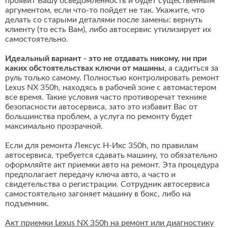
проявит Вашу осведомленность и будет существенным
аргументом, если что-то пойдет не так. Укажите, что
делать со старыми деталями после замены: вернуть
клиенту (то есть Вам), либо автосервис утилизирует их
самостоятельно.
Идеальный вариант - это не отдавать никому, ни при
каких обстоятельствах ключи от машины
, а садиться за
руль только самому. Полностью контролировать ремонт
Lexus NX 350h, находясь в рабочей зоне с автомастером
все время. Такие условия часто противоречат технике
безопасности автосервиса, зато это избавит Вас от
большинства проблем, а услуга по ремонту будет
максимально прозрачной.
Если для ремонта Лексус Н-Икс 350h, по правилам
автосервиса, требуется сдавать машину, то обязательно
оформляйте акт приемки авто на ремонт. Эта процедура
предполагает передачу ключа авто, а часто и
свидетельства о регистрации. Сотрудник автосервиса
самостоятельно загоняет машину в бокс, либо на
подъемник.
Акт приемки Lexus NX 350h на ремонт или диагностику