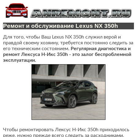
Ремонт и обслуживание Lexus NX 350h
Для того, чтобы Ваш Lexus NX 350h служил верой и
правдой своему хозяину, требуется постоянно следить за
его техническим состоянием.
Регулярная диагностика и
ремонт Лексуса Н-Икс 350h - это залог беспроблемной
эксплуатации.
Чтобы ремонтировать Лексус Н-Икс 350h приходилось
реже, нужно прежде всего следить за расходниками,