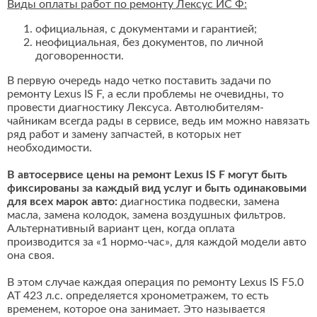
Виды оплаты работ по ремонту Лексус ИС Ф:
официальная, с документами и гарантией;
неофициальная, без документов, по личной
договоренности.
В первую очередь надо четко поставить задачи по
ремонту Lexus IS F, а если проблемы не очевидны, то
провести диагностику Лексуса. Автолюбителям-
чайникам всегда рады в сервисе, ведь им можно навязать
ряд работ и замену запчастей, в которых нет
необходимости.
В автосервисе цены на ремонт Lexus IS F могут быть
фиксированы за каждый вид услуг и быть одинаковыми
для всех марок авто:
диагностика подвески, замена
масла, замена колодок, замена воздушных фильтров.
Альтернативный вариант цен, когда оплата
производится за «1 нормо-час», для каждой модели авто
она своя.
В этом случае каждая операция по ремонту Lexus IS F5.0
AT 423 л.с. определяется хронометражем, то есть
временем, которое она занимает. Это называется