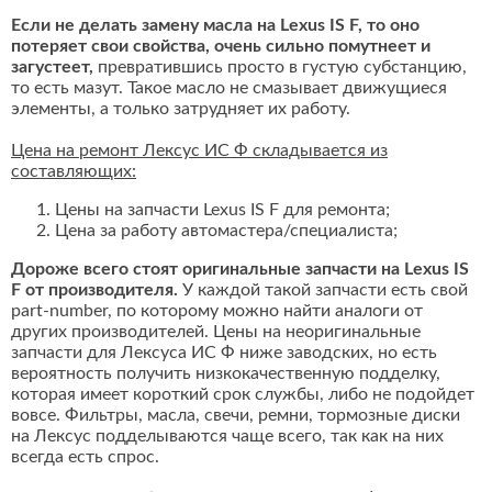
Если не делать замену масла на Lexus IS F, то оно
потеряет свои свойства, очень сильно помутнеет и
загустеет,
превратившись просто в густую субстанцию,
то есть мазут. Такое масло не смазывает движущиеся
элементы, а только затрудняет их работу.
Цена на ремонт Лексус ИС Ф складывается из
составляющих:
Цены на запчасти Lexus IS F для ремонта;
Цена за работу автомастера/специалиста;
Дороже всего стоят оригинальные запчасти на Lexus IS
F от производителя.
У каждой такой запчасти есть свой
part-number, по которому можно найти аналоги от
других производителей. Цены на неоригинальные
запчасти для Лексуса ИС Ф ниже заводских, но есть
вероятность получить низкокачественную подделку,
которая имеет короткий срок службы, либо не подойдет
вовсе. Фильтры, масла, свечи, ремни, тормозные диски
на Лексус подделываются чаще всего, так как на них
всегда есть спрос.