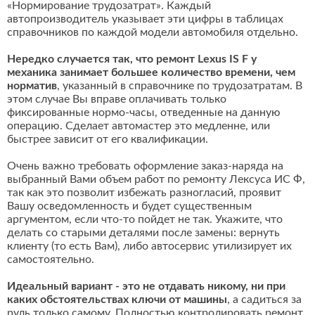
«Нормирование трудозатрат». Каждый
автопроизводитель указывает эти цифры в таблицах
справочников по каждой модели автомобиля отдельно.
Нередко случается так, что ремонт Lexus IS F у
механика занимает большее количество времени, чем
норматив
, указанный в справочнике по трудозатратам. В
этом случае Вы вправе оплачивать только
фиксированные нормо-часы, отведенные на данную
операцию. Сделает автомастер это медленне, или
быстрее зависит от его квалификации.
Очень важно требовать оформление заказ-наряда на
выбранный Вами объем работ по ремонту Лексуса ИС Ф,
так как это позволит избежать разногласий, проявит
Вашу осведомленность и будет существенным
аргументом, если что-то пойдет не так. Укажите, что
делать со старыми деталями после замены: вернуть
клиенту (то есть Вам), либо автосервис утилизирует их
самостоятельно.
Идеальный вариант - это не отдавать никому, ни при
каких обстоятельствах ключи от машины
, а садиться за
руль только самому. Полностью контролировать ремонт