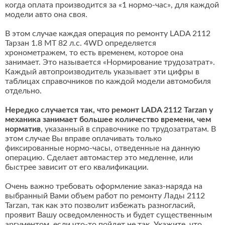
когда оплата производится за «1 нормо-час», для каждой
модели авто она своя.
В этом случае каждая операция по ремонту LADA 2112
Тарзан 1.8 MT 82 л.с. 4WD определяется
хронометражем, то есть временем, которое она
занимает. Это называется «Нормирование трудозатрат».
Каждый автопроизводитель указывает эти цифры в
таблицах справочников по каждой модели автомобиля
отдельно.
Нередко случается так, что ремонт LADA 2112 Tarzan у
механика занимает большее количество времени, чем
норматив
, указанный в справочнике по трудозатратам. В
этом случае Вы вправе оплачивать только
фиксированные нормо-часы, отведенные на данную
операцию. Сделает автомастер это медленне, или
быстрее зависит от его квалификации.
Очень важно требовать оформление заказ-наряда на
выбранный Вами объем работ по ремонту Лады 2112
Tarzan, так как это позволит избежать разногласий,
проявит Вашу осведомленность и будет существенным
аргументом, если что-то пойдет не так. Укажите, что