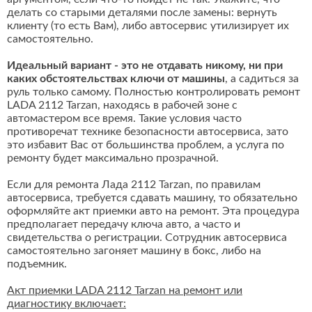
делать со старыми деталями после замены: вернуть
клиенту (то есть Вам), либо автосервис утилизирует их
самостоятельно.
Идеальный вариант - это не отдавать никому, ни при
каких обстоятельствах ключи от машины
, а садиться за
руль только самому. Полностью контролировать ремонт
LADA 2112 Tarzan, находясь в рабочей зоне с
автомастером все время. Такие условия часто
противоречат технике безопасности автосервиса, зато
это избавит Вас от большинства проблем, а услуга по
ремонту будет максимально прозрачной.
Если для ремонта Лада 2112 Tarzan, по правилам
автосервиса, требуется сдавать машину, то обязательно
оформляйте акт приемки авто на ремонт. Эта процедура
предполагает передачу ключа авто, а часто и
свидетельства о регистрации. Сотрудник автосервиса
самостоятельно загоняет машину в бокс, либо на
подъемник.
Акт приемки LADA 2112 Tarzan на ремонт или
диагностику включает: