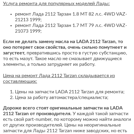
Услуга ремонта для популярных моделей Лады:
ремонт Лада 2112 Тарзан 1.8 MT 82 л.с. 4WD VAZ-
21213 1999;
ремонт Лада 2112 Тарзан 1.7 MT 79 л.с. 4WD VAZ-
21073 1999;
Если не делать замену масла на LADA 2112 Tarzan, то
оно потеряет свои свойства, очень сильно помутнеет и
загустеет,
превратившись просто в густую субстанцию,
то есть мазут. Такое масло не смазывает движущиеся
элементы, а только затрудняет их работу.
Цена на ремонт Лада 2112 Tarzan складывается из
составляющих:
Цены на запчасти LADA 2112 Tarzan для ремонта;
Цена за работу автомастера/специалиста;
Дороже всего стоят оригинальные запчасти на LADA
2112 Tarzan от производителя.
У каждой такой запчасти
есть свой part-number, по которому можно найти аналоги
от других производителей. Цены на неоригинальные
запчасти для Лады 2112 Tarzan ниже заводских, но есть