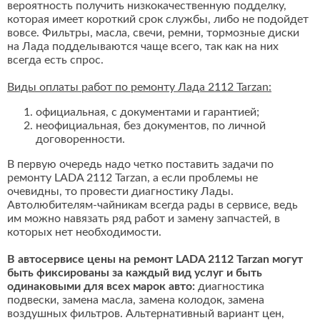
вероятность получить низкокачественную подделку,
которая имеет короткий срок службы, либо не подойдет
вовсе. Фильтры, масла, свечи, ремни, тормозные диски
на Лада подделываются чаще всего, так как на них
всегда есть спрос.
Виды оплаты работ по ремонту Лада 2112 Tarzan:
официальная, с документами и гарантией;
неофициальная, без документов, по личной
договоренности.
В первую очередь надо четко поставить задачи по
ремонту LADA 2112 Tarzan, а если проблемы не
очевидны, то провести диагностику Лады.
Автолюбителям-чайникам всегда рады в сервисе, ведь
им можно навязать ряд работ и замену запчастей, в
которых нет необходимости.
В автосервисе цены на ремонт LADA 2112 Tarzan могут
быть фиксированы за каждый вид услуг и быть
одинаковыми для всех марок авто:
диагностика
подвески, замена масла, замена колодок, замена
воздушных фильтров. Альтернативный вариант цен,