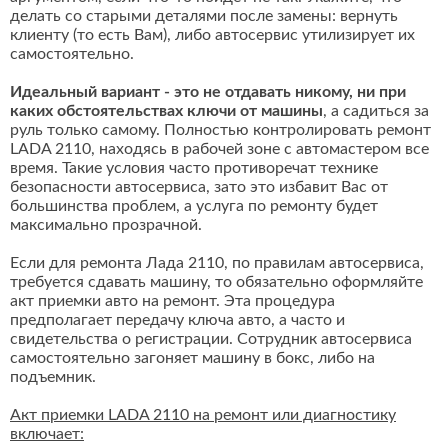
делать со старыми деталями после замены: вернуть
клиенту (то есть Вам), либо автосервис утилизирует их
самостоятельно.
Идеальный вариант - это не отдавать никому, ни при
каких обстоятельствах ключи от машины
, а садиться за
руль только самому. Полностью контролировать ремонт
LADA 2110, находясь в рабочей зоне с автомастером все
время. Такие условия часто противоречат технике
безопасности автосервиса, зато это избавит Вас от
большинства проблем, а услуга по ремонту будет
максимально прозрачной.
Если для ремонта Лада 2110, по правилам автосервиса,
требуется сдавать машину, то обязательно оформляйте
акт приемки авто на ремонт. Эта процедура
предполагает передачу ключа авто, а часто и
свидетельства о регистрации. Сотрудник автосервиса
самостоятельно загоняет машину в бокс, либо на
подъемник.
Акт приемки LADA 2110 на ремонт или диагностику
включает: