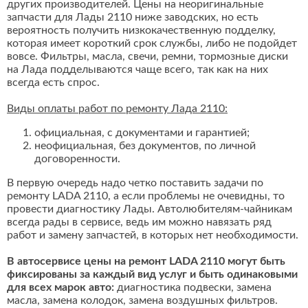
других производителей. Цены на неоригинальные
запчасти для Лады 2110 ниже заводских, но есть
вероятность получить низкокачественную подделку,
которая имеет короткий срок службы, либо не подойдет
вовсе. Фильтры, масла, свечи, ремни, тормозные диски
на Лада подделываются чаще всего, так как на них
всегда есть спрос.
Виды оплаты работ по ремонту Лада 2110:
официальная, с документами и гарантией;
неофициальная, без документов, по личной
договоренности.
В первую очередь надо четко поставить задачи по
ремонту LADA 2110, а если проблемы не очевидны, то
провести диагностику Лады. Автолюбителям-чайникам
всегда рады в сервисе, ведь им можно навязать ряд
работ и замену запчастей, в которых нет необходимости.
В автосервисе цены на ремонт LADA 2110 могут быть
фиксированы за каждый вид услуг и быть одинаковыми
для всех марок авто:
диагностика подвески, замена
масла, замена колодок, замена воздушных фильтров.