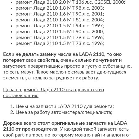
ремонт Лада 2110 2.0 MT 136 л.с. C20SEL 2000;
ремонт Лада 2110 1.8 MT 98 л.с. 2003;
ремонт Лада 2110 1.6 MT 90 л.с. 2001;
ремонт Лада 2110 1.6 MT 81 л.с. 2004;
ремонт Лада 2110 1.5 MT 94 л.с. 1997;
ремонт Лада 2110 1.5 MT 90 л.с. 2000;
ремонт Лада 2110 1.5 MT 79 л.с. 1996;
ремонт Лада 2110 1.5 MT 73 л.с. 1996;
Если не делать замену масла на LADA 2110, то оно
потеряет свои свойства, очень сильно помутнеет и
загустеет,
превратившись просто в густую субстанцию,
то есть мазут. Такое масло не смазывает движущиеся
элементы, а только затрудняет их работу.
Цена на ремонт Лада 2110 складывается из
составляющих:
Цены на запчасти LADA 2110 для ремонта;
Цена за работу автомастера/специалиста;
Дороже всего стоят оригинальные запчасти на LADA
2110 от производителя.
У каждой такой запчасти есть
свой part-number, по которому можно найти аналоги от