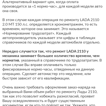
Альтернативный вариант цен, когда оплата
производится за «1 нормо-час», для каждой модели авто
она своя.
В этом случае каждая операция по ремонту LADA 2110
2.0 MT 150 л.с. определяется хронометражем, то есть
временем, которое она занимает. Это называется
«Нормирование трудозатрат». Каждый
автопроизводитель указывает эти цифры в таблицах
справочников по каждой модели автомобиля отдельно.
Нередко случается так, что ремонт LADA 2110 у
механика занимает большее количество времени, чем
норматив
, указанный в справочнике по трудозатратам. В
этом случае Вы вправе оплачивать только
фиксированные нормо-часы, отведенные на данную
операцию. Сделает автомастер это медленне, или
быстрее зависит от его квалификации.
Очень важно требовать оформление заказ-наряда на
выбранный Вами объем работ по ремонту Лады 2110,
так как это позволит избежать разногласий, проявит
Вашу осведомленность и будет существенным
аргументом, если что-то пойдет не так. Укажите, что