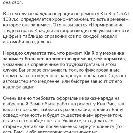
она своя.
В этом случае каждая операция по ремонту Kia Rio 1.5 AT
108 л.с. определяется хронометражем, то есть временем,
которое она занимает. Это называется «Нормирование
трудозатрат». Каждый автопроизводитель указывает эти
цифры в таблицах справочников по каждой модели
автомобиля отдельно.
Нередко случается так, что ремонт Kia Rio у механика
занимает большее количество времени, чем норматив
,
указанный в справочнике по трудозатратам. В этом
случае Вы вправе оплачивать только фиксированные
нормо-часы, отведенные на данную операцию. Сделает
автомастер это медленне, или быстрее зависит от его
квалификации.
Очень важно требовать оформление заказ-наряда на
выбранный Вами объем работ по ремонту Киа Рио, так
как это позволит избежать разногласий, проявит Вашу
осведомленность и будет существенным аргументом,
если что-то пойдет не так. Укажите, что делать со
старыми деталями после замены: вернуть клиенту (то
есть Вам), либо автосервис утилизирует их