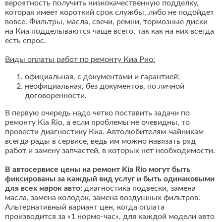
вероятность получить низкокачественную подделку,
которая имеет короткий срок службы, либо не подойдет
вовсе. Фильтры, масла, свечи, ремни, тормозные диски
на Киа подделываются чаще всего, так как на них всегда
есть спрос.
Виды оплаты работ по ремонту Киа Рио:
официальная, с документами и гарантией;
неофициальная, без документов, по личной
договоренности.
В первую очередь надо четко поставить задачи по
ремонту Kia Rio, а если проблемы не очевидны, то
провести диагностику Киа. Автолюбителям-чайникам
всегда рады в сервисе, ведь им можно навязать ряд
работ и замену запчастей, в которых нет необходимости.
В автосервисе цены на ремонт Kia Rio могут быть
фиксированы за каждый вид услуг и быть одинаковыми
для всех марок авто:
диагностика подвески, замена
масла, замена колодок, замена воздушных фильтров.
Альтернативный вариант цен, когда оплата
производится за «1 нормо-час», для каждой модели авто