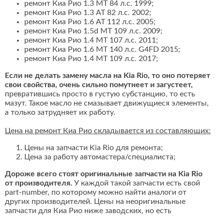
ремонт Киа Рио 1.3 MT 84 л.с. 1999;
ремонт Киа Рио 1.3 AT 82 л.с. 2002;
ремонт Киа Рио 1.6 AT 112 л.с. 2005;
ремонт Киа Рио 1.5d MT 109 л.с. 2009;
ремонт Киа Рио 1.4 MT 107 л.с. 2011;
ремонт Киа Рио 1.6 MT 140 л.с. G4FD 2015;
ремонт Киа Рио 1.4 MT 109 л.с. 2017;
Если не делать замену масла на Kia Rio, то оно потеряет
свои свойства, очень сильно помутнеет и загустеет,
превратившись просто в густую субстанцию, то есть
мазут. Такое масло не смазывает движущиеся элементы,
а только затрудняет их работу.
Цена на ремонт Киа Рио складывается из составляющих:
Цены на запчасти Kia Rio для ремонта;
Цена за работу автомастера/специалиста;
Дороже всего стоят оригинальные запчасти на Kia Rio
от производителя.
У каждой такой запчасти есть свой
part-number, по которому можно найти аналоги от
других производителей. Цены на неоригинальные
запчасти для Киа Рио ниже заводских, но есть