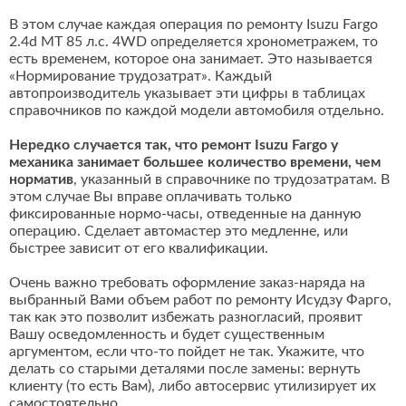
В этом случае каждая операция по ремонту Isuzu Fargo
2.4d MT 85 л.с. 4WD определяется хронометражем, то
есть временем, которое она занимает. Это называется
«Нормирование трудозатрат». Каждый
автопроизводитель указывает эти цифры в таблицах
справочников по каждой модели автомобиля отдельно.
Нередко случается так, что ремонт Isuzu Fargo у
механика занимает большее количество времени, чем
норматив
, указанный в справочнике по трудозатратам. В
этом случае Вы вправе оплачивать только
фиксированные нормо-часы, отведенные на данную
операцию. Сделает автомастер это медленне, или
быстрее зависит от его квалификации.
Очень важно требовать оформление заказ-наряда на
выбранный Вами объем работ по ремонту Исудзу Фарго,
так как это позволит избежать разногласий, проявит
Вашу осведомленность и будет существенным
аргументом, если что-то пойдет не так. Укажите, что
делать со старыми деталями после замены: вернуть
клиенту (то есть Вам), либо автосервис утилизирует их
самостоятельно.