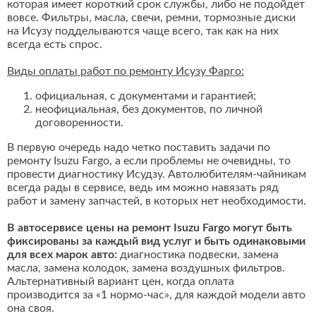
которая имеет короткий срок службы, либо не подойдет
вовсе. Фильтры, масла, свечи, ремни, тормозные диски
на Исузу подделываются чаще всего, так как на них
всегда есть спрос.
Виды оплаты работ по ремонту Исузу Фарго:
официальная, с документами и гарантией;
неофициальная, без документов, по личной
договоренности.
В первую очередь надо четко поставить задачи по
ремонту Isuzu Fargo, а если проблемы не очевидны, то
провести диагностику Исудзу. Автолюбителям-чайникам
всегда рады в сервисе, ведь им можно навязать ряд
работ и замену запчастей, в которых нет необходимости.
В автосервисе цены на ремонт Isuzu Fargo могут быть
фиксированы за каждый вид услуг и быть одинаковыми
для всех марок авто:
диагностика подвески, замена
масла, замена колодок, замена воздушных фильтров.
Альтернативный вариант цен, когда оплата
производится за «1 нормо-час», для каждой модели авто
она своя.