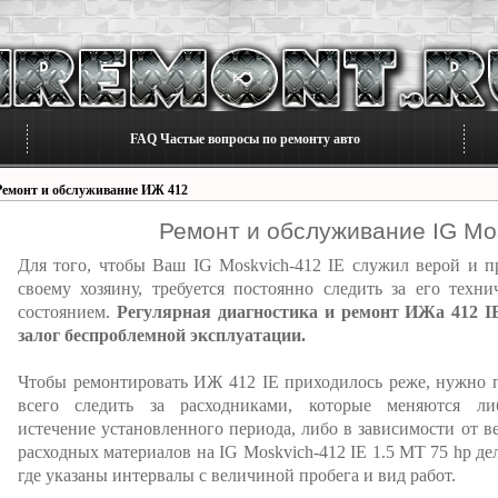
FAQ Частые вопросы по ремонту авто
Ремонт и обслуживание ИЖ 412
Ремонт и обслуживание IG Mos
Для того, чтобы Ваш IG Moskvich-412 IE служил верой и п
своему хозяину, требуется постоянно следить за его техни
состоянием.
Регулярная диагностика и ремонт ИЖа 412 IE
залог беспроблемной эксплуатации.
Чтобы ремонтировать ИЖ 412 IE приходилось реже, нужно 
всего следить за расходниками, которые меняются л
истечение установленного периода, либо в зависимости от в
расходных материалов на IG Moskvich-412 IE 1.5 MT 75 hp де
где указаны интервалы с величиной пробега и вид работ.