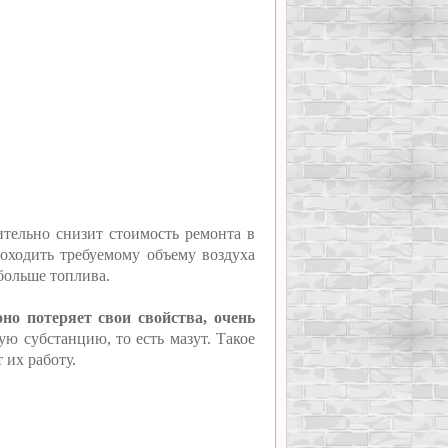
ительно снизит стоимость ремонта в
оходить требуемому объему воздуха
 больше топлива.
оно потеряет свои свойства, очень
ю субстанцию, то есть мазут. Такое
 их работу.