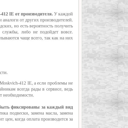
412 IE от производителя.
У каждой
ти аналоги от других производителей.
ских, но есть вероятность получить
к службы, либо не подойдет вовсе.
лываются чаще всего, так как на них
сти.
Moskvich-412 IE, а если проблемы не
йникам всегда рады в сервисе, ведь
ет необходимости.
т быть фиксированы за каждый вид
ика подвески, замена масла, замена
т цен, когда оплата производится за