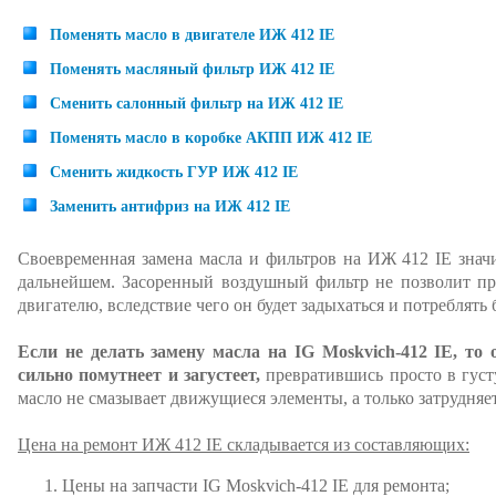
Поменять масло в двигателе ИЖ 412 IE
Поменять масляный фильтр ИЖ 412 IE
Сменить салонный фильтр на ИЖ 412 IE
Поменять масло в коробке АКПП ИЖ 412 IE
Сменить жидкость ГУР ИЖ 412 IE
Заменить антифриз на ИЖ 412 IE
Своевременная замена масла и фильтров на ИЖ 412 IE знач
дальнейшем. Засоренный воздушный фильтр не позволит пр
двигателю, вследствие чего он будет задыхаться и потреблять
Если не делать замену масла на IG Moskvich-412 IE, то 
сильно помутнеет и загустеет,
превратившись просто в густу
масло не смазывает движущиеся элементы, а только затрудняет
Цена на ремонт ИЖ 412 IE складывается из составляющих:
Цены на запчасти IG Moskvich-412 IE для ремонта;