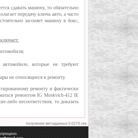
ется сдавать машину, то обязательно
лагает передачу ключа авто, а часто
стоятельно загоняет машину в бокс,
включает:
автомобиля;
 автомобиле, которые не требуют
ары не относящиеся к ремонту.
нтированному ремонту и фактически
маться ремонтом IG Moskvich-412 IE
ие-либо несоответствия, то доказать
получение метаданных 0.0270 сек.
апрещено.