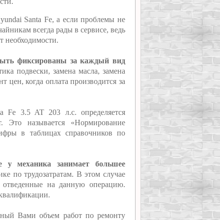
сти.
yundai Santa Fe, а если проблемы не
айникам всегда рады в сервисе, ведь
ет необходимости.
 быть фиксированы за каждый вид
ика подвески, замена масла, замена
т цен, когда оплата производится за
 Fe 3.5 AT 203 л.с. определяется
т. Это называется «Нормирование
цифры в таблицах справочников по
e у механика занимает большее
ике по трудозатратам. В этом случае
, отведенные на данную операцию.
 квалификации.
нный Вами объем работ по ремонту