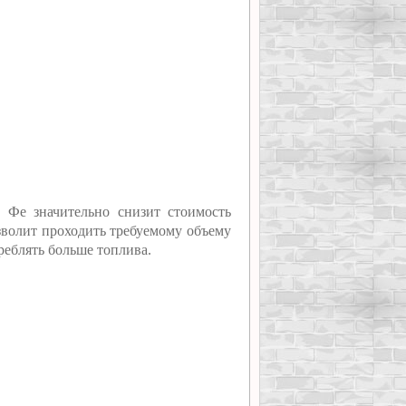
 Фе значительно снизит стоимость
зволит проходить требуемому объему
треблять больше топлива.