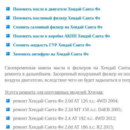
Поменять масло в двигателе Хендай Санта Фе
Поменять масляный фильтр Хендай Санта Фе
Сменить салонный фильтр на Хендай Санта Фе
Поменять масло в коробке АКПП Хендай Санта Фе
Сменить жидкость ГУР Хендай Санта Фе
Заменить антифриз на Хендай Санта Фе
Своевременная замена масла и фильтров на Хендай Санта
ремонта в дальнейшем. Засоренный воздушный фильтр не по
воздуха двигателю, вследствие чего он будет задыхаться и по
Услуга ремонта для популярных моделей Хундая:
ремонт Хендай Санта Фе 2.0d AT 126 л.с. 4WD 2004;
ремонт Хендай Санта Фе 2.2d MT 150 л.с. D4EB 2005;
ремонт Хендай Санта Фе 2.4 AT 192 л.с. 4WD 2012;
ремонт Хендай Санта Фе 2.0d AT 186 л.с. R2 2015;