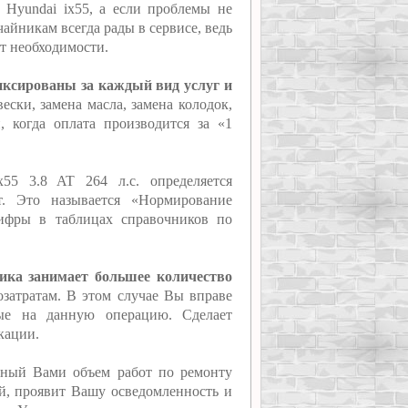
 Hyundai ix55, а если проблемы не
айникам всегда рады в сервисе, ведь
ет необходимости.
иксированы за каждый вид услуг и
ески, замена масла, замена колодок,
 когда оплата производится за «1
55 3.8 AT 264 л.с. определяется
т. Это называется «Нормирование
цифры в таблицах справочников по
ника занимает большее количество
озатратам. В этом случае Вы вправе
ные на данную операцию. Сделает
кации.
нный Вами объем работ по ремонту
ий, проявит Вашу осведомленность и