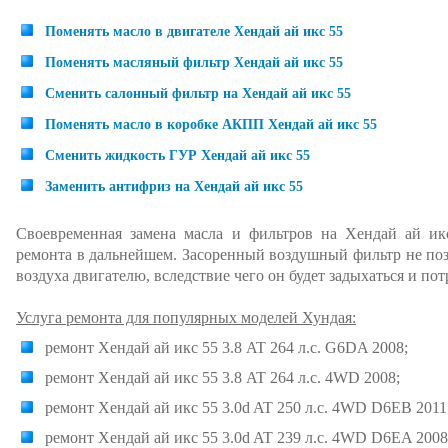
Поменять масло в двигателе Хендай ай икс 55
Поменять масляный фильтр Хендай ай икс 55
Сменить салонный фильтр на Хендай ай икс 55
Поменять масло в коробке АКПП Хендай ай икс 55
Сменить жидкость ГУР Хендай ай икс 55
Заменить антифриз на Хендай ай икс 55
Своевременная замена масла и фильтров на Хендай ай икс
ремонта в дальнейшем. Засоренный воздушный фильтр не по
воздуха двигателю, вследствие чего он будет задыхаться и по
Услуга ремонта для популярных моделей Хундая:
ремонт Хендай ай икс 55 3.8 AT 264 л.с. G6DA 2008;
ремонт Хендай ай икс 55 3.8 AT 264 л.с. 4WD 2008;
ремонт Хендай ай икс 55 3.0d AT 250 л.с. 4WD D6EB 2011
ремонт Хендай ай икс 55 3.0d AT 239 л.с. 4WD D6EA 2008