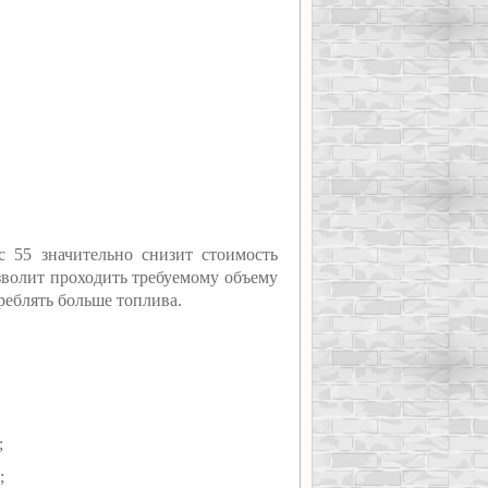
 55 значительно снизит стоимость
зволит проходить требуемому объему
треблять больше топлива.
;
;