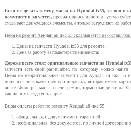
Если не делать замену масла на Hyundai ix55, то оно пот
помутнеет и загустеет,
превратившись просто в густую субста
смазывает движущиеся элементы, а только затрудняет их работ
Цена на ремонт Хендай ай икс 55 складывается из составляю
Цены на запчасти Hyundai ix55 для ремонта;
Цена за работу автомастера/специалиста;
Дороже всего стоят оригинальные запчасти на Hyundai ix5
запчасти есть свой part-number, по которому можно найти
Цены на неоригинальные запчасти для Хундая ай икс 55 ни
получить низкокачественную подделку, которая имеет коро
вовсе. Фильтры, масла, свечи, ремни, тормозные диски на Х
как на них всегда есть спрос.
Виды оплаты работ по ремонту Хендай ай икс 55:
официальная, с документами и гарантией;
неофициальная, без документов, по личной договоренно