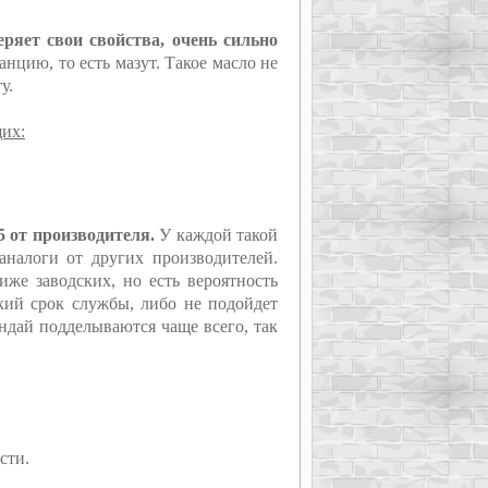
еряет свои свойства, очень сильно
нцию, то есть мазут. Такое масло не
у.
щих:
5 от производителя.
У каждой такой
 аналоги от других производителей.
же заводских, но есть вероятность
ткий срок службы, либо не подойдет
ендай подделываются чаще всего, так
сти.