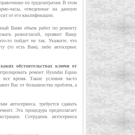
справочнике по трудозатратам. В этом
ормо-часы, отведенные на данную
исит от его квалификации.
нный Вами объем работ по ремонту
ежать разногласий, проявит Вашу
то-то пойдет не так. Укажите, что
ту (то есть Вам), либо автосервис
 каких обстоятельствах ключи от
онтролировать ремонт Hyundai Equus
м все время. Такие условия часто
бавит Вас от большинства проблем, а
м автосервиса, требуется сдавать
емонт. Эта процедура предполагает
истрации. Сотрудник автосервиса