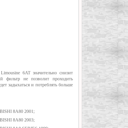
Limousine 6AT значительно снизит
ый фильтр не позволит проходить
удет задыхаться и потреблять больше
UBISHI 8A80 2001;
UBISHI 8A80 2003;