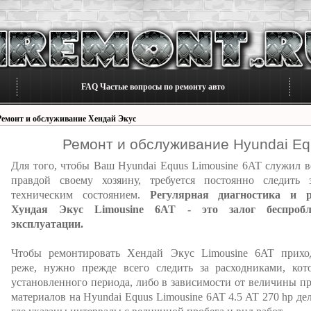
FAQ Частые вопросы по ремонту авто
Ремонт и обслуживание Хендай Экус
Ремонт и обслуживание Hyundai Eq
Для того, чтобы Ваш Hyundai Equus Limousine 6AT служил в
правдой своему хозяину, требуется постоянно следить 
техническим состоянием.
Регулярная диагностика и 
Хундая Экус Limousine 6AT - это залог беспробл
эксплуатации.
Чтобы ремонтировать Хендай Экус Limousine 6AT прихо
реже, нужно прежде всего следить за расходниками, ко
установленного периода, либо в зависимости от величины пр
материалов на Hyundai Equus Limousine 6AT 4.5 AT 270 hp де