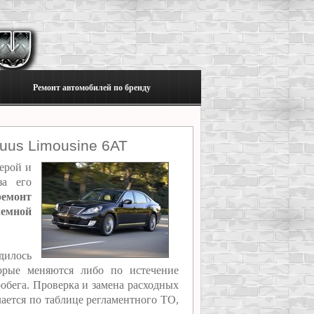
Ремонт автомобилей по бренду
uus Limousine 6AT
ерой и
за его
ремонт
емной
дилось
торые меняются либо по истечение
обега. Проверка и замена расходных
лается по таблице регламентного ТО,