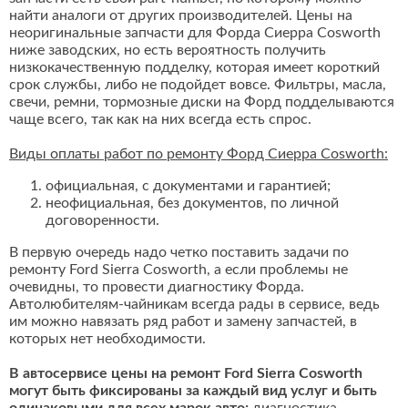
найти аналоги от других производителей. Цены на
неоригинальные запчасти для Форда Сиерра Cosworth
ниже заводских, но есть вероятность получить
низкокачественную подделку, которая имеет короткий
срок службы, либо не подойдет вовсе. Фильтры, масла,
свечи, ремни, тормозные диски на Форд подделываются
чаще всего, так как на них всегда есть спрос.
Виды оплаты работ по ремонту Форд Сиерра Cosworth:
официальная, с документами и гарантией;
неофициальная, без документов, по личной
договоренности.
В первую очередь надо четко поставить задачи по
ремонту Ford Sierra Cosworth, а если проблемы не
очевидны, то провести диагностику Форда.
Автолюбителям-чайникам всегда рады в сервисе, ведь
им можно навязать ряд работ и замену запчастей, в
которых нет необходимости.
В автосервисе цены на ремонт Ford Sierra Cosworth
могут быть фиксированы за каждый вид услуг и быть