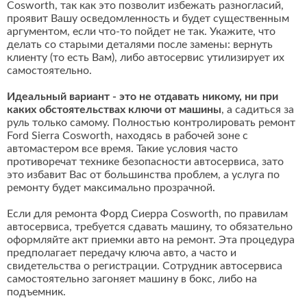
Cosworth, так как это позволит избежать разногласий,
проявит Вашу осведомленность и будет существенным
аргументом, если что-то пойдет не так. Укажите, что
делать со старыми деталями после замены: вернуть
клиенту (то есть Вам), либо автосервис утилизирует их
самостоятельно.
Идеальный вариант - это не отдавать никому, ни при
каких обстоятельствах ключи от машины
, а садиться за
руль только самому. Полностью контролировать ремонт
Ford Sierra Cosworth, находясь в рабочей зоне с
автомастером все время. Такие условия часто
противоречат технике безопасности автосервиса, зато
это избавит Вас от большинства проблем, а услуга по
ремонту будет максимально прозрачной.
Если для ремонта Форд Сиерра Cosworth, по правилам
автосервиса, требуется сдавать машину, то обязательно
оформляйте акт приемки авто на ремонт. Эта процедура
предполагает передачу ключа авто, а часто и
свидетельства о регистрации. Сотрудник автосервиса
самостоятельно загоняет машину в бокс, либо на
подъемник.