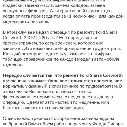
одинаковыми для всех марок авто:
диагностика
подвески, замена масла, замена колодок, замена
воздушных фильтров. Альтернативный вариант цен,
когда оплата производится за «1 нормо-час», для каждой
модели авто она своя.
В этом случае каждая операция по ремонту Ford Sierra
Cosworth 2.0 MT 220 л.с. 4WD определяется
хронометражем, то есть временем, которое она
занимает. Это называется «Нормирование трудозатрат».
Каждый автопроизводитель указывает эти цифры в
таблицах справочников по каждой модели автомобиля
отдельно.
Нередко случается так, что ремонт Ford Sierra Cosworth
у механика занимает большее количество времени, чем
норматив
, указанный в справочнике по трудозатратам. В
этом случае Вы вправе оплачивать только
фиксированные нормо-часы, отведенные на данную
операцию. Сделает автомастер это медленне, или
быстрее зависит от его квалификации.
Очень важно требовать оформление заказ-наряда на
выбранный Вами объем работ по ремонту Форда Сиерра