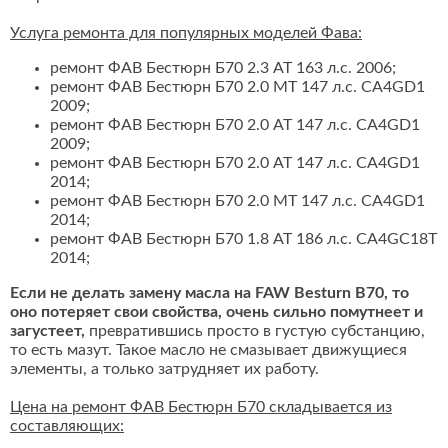
Услуга ремонта для популярных моделей Фава:
ремонт ФАВ Бестюрн Б70 2.3 AT 163 л.с. 2006;
ремонт ФАВ Бестюрн Б70 2.0 MT 147 л.с. CA4GD1
2009;
ремонт ФАВ Бестюрн Б70 2.0 AT 147 л.с. CA4GD1
2009;
ремонт ФАВ Бестюрн Б70 2.0 AT 147 л.с. CA4GD1
2014;
ремонт ФАВ Бестюрн Б70 2.0 MT 147 л.с. CA4GD1
2014;
ремонт ФАВ Бестюрн Б70 1.8 AT 186 л.с. CA4GC18T
2014;
Если не делать замену масла на FAW Besturn B70, то
оно потеряет свои свойства, очень сильно помутнеет и
загустеет,
превратившись просто в густую субстанцию,
то есть мазут. Такое масло не смазывает движущиеся
элементы, а только затрудняет их работу.
Цена на ремонт ФАВ Бестюрн Б70 складывается из
составляющих: