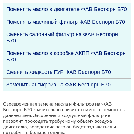
Поменять масло в двигателе ФАВ Бестюрн Б70
Поменять масляный фильтр ФАВ Бестюрн Б70
Сменить салонный фильтр на ФАВ Бестюрн
Б70
Поменять масло в коробке АКПП ФАВ Бестюрн
Б70
Сменить жидкость ГУР ФАВ Бестюрн Б70
Заменить антифриз на ФАВ Бестюрн Б70
Своевременная замена масла и фильтров на ФАВ
Бестюрн Б70 значительно снизит стоимость ремонта в
дальнейшем. Засоренный воздушный фильтр не
позволит проходить требуемому объему воздуха
двигателю, вследствие чего он будет задыхаться и
потреблять больше топлива.