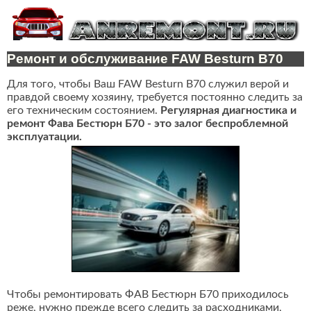
Ремонт и обслуживание FAW Besturn B70
Для того, чтобы Ваш FAW Besturn B70 служил верой и
правдой своему хозяину, требуется постоянно следить за
его техническим состоянием.
Регулярная диагностика и
ремонт Фава Бестюрн Б70 - это залог беспроблемной
эксплуатации.
Чтобы ремонтировать ФАВ Бестюрн Б70 приходилось
реже, нужно прежде всего следить за расходниками,