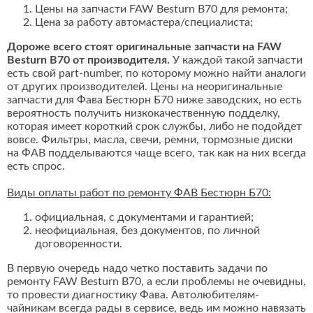
Цены на запчасти FAW Besturn B70 для ремонта;
Цена за работу автомастера/специалиста;
Дороже всего стоят оригинальные запчасти на FAW
Besturn B70 от производителя.
У каждой такой запчасти
есть свой part-number, по которому можно найти аналоги
от других производителей. Цены на неоригинальные
запчасти для Фава Бестюрн Б70 ниже заводских, но есть
вероятность получить низкокачественную подделку,
которая имеет короткий срок службы, либо не подойдет
вовсе. Фильтры, масла, свечи, ремни, тормозные диски
на ФАВ подделываются чаще всего, так как на них всегда
есть спрос.
Виды оплаты работ по ремонту ФАВ Бестюрн Б70:
официальная, с документами и гарантией;
неофициальная, без документов, по личной
договоренности.
В первую очередь надо четко поставить задачи по
ремонту FAW Besturn B70, а если проблемы не очевидны,
то провести диагностику Фава. Автолюбителям-
чайникам всегда рады в сервисе, ведь им можно навязать