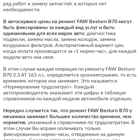
ряд работ и замену запчастей, в которых нет
необходимости.
В автосервисе цены на ремонт FAW Besturn B70 могут
быть фиксированы за каждый вид услуг и быть
одинаковыми для всех марок авто:
диагностика
подвески, замена масла, замена колодок, замена
воздушных фильтров. Альтернативный вариант цен,
когда оплата производится за «1 нормо-час», для каждой
модели авто она своя.
В этом случае каждая операция по ремонту FAW Besturn
B70 2.3 AT 163 л.с. определяется хронометражем, то есть
временем, которое она занимает. Это называется
«Нормирование трудозатрат». Каждый
автопроизводитель указывает эти цифры в таблицах
справочников по каждой модели автомобиля отдельно.
Нередко случается так, что ремонт FAW Besturn B70 у
механика занимает большее количество времени, чем
норматив
, указанный в справочнике по трудозатратам. В
этом случае Вы вправе оплачивать только
фиксированные нормо-часы, отведенные на данную