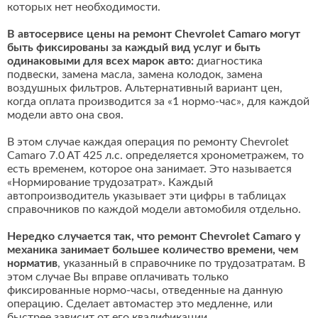
которых нет необходимости.
В автосервисе цены на ремонт Chevrolet Camaro могут
быть фиксированы за каждый вид услуг и быть
одинаковыми для всех марок авто:
диагностика
подвески, замена масла, замена колодок, замена
воздушных фильтров. Альтернативный вариант цен,
когда оплата производится за «1 нормо-час», для каждой
модели авто она своя.
В этом случае каждая операция по ремонту Chevrolet
Camaro 7.0 AT 425 л.с. определяется хронометражем, то
есть временем, которое она занимает. Это называется
«Нормирование трудозатрат». Каждый
автопроизводитель указывает эти цифры в таблицах
справочников по каждой модели автомобиля отдельно.
Нередко случается так, что ремонт Chevrolet Camaro у
механика занимает большее количество времени, чем
норматив
, указанный в справочнике по трудозатратам. В
этом случае Вы вправе оплачивать только
фиксированные нормо-часы, отведенные на данную
операцию. Сделает автомастер это медленне, или
быстрее зависит от его квалификации.