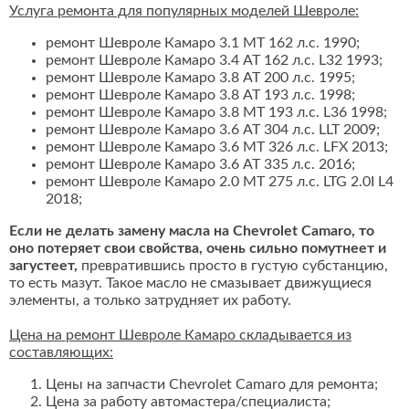
Услуга ремонта для популярных моделей Шевроле:
ремонт Шевроле Камаро 3.1 MT 162 л.с. 1990;
ремонт Шевроле Камаро 3.4 AT 162 л.с. L32 1993;
ремонт Шевроле Камаро 3.8 AT 200 л.с. 1995;
ремонт Шевроле Камаро 3.8 AT 193 л.с. 1998;
ремонт Шевроле Камаро 3.8 MT 193 л.с. L36 1998;
ремонт Шевроле Камаро 3.6 AT 304 л.с. LLT 2009;
ремонт Шевроле Камаро 3.6 MT 326 л.с. LFX 2013;
ремонт Шевроле Камаро 3.6 AT 335 л.с. 2016;
ремонт Шевроле Камаро 2.0 MT 275 л.с. LTG 2.0I L4
2018;
Если не делать замену масла на Chevrolet Camaro, то
оно потеряет свои свойства, очень сильно помутнеет и
загустеет,
превратившись просто в густую субстанцию,
то есть мазут. Такое масло не смазывает движущиеся
элементы, а только затрудняет их работу.
Цена на ремонт Шевроле Камаро складывается из
составляющих:
Цены на запчасти Chevrolet Camaro для ремонта;
Цена за работу автомастера/специалиста;