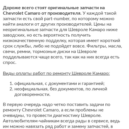
Дороже всего стоят оригинальные запчасти на
Chevrolet Camaro от производителя.
У каждой такой
запчасти есть свой part-number, по которому можно
найти аналоги от других производителей. Цены на
неоригинальные запчасти для Шевроле Камаро ниже
заводских, но есть вероятность получить
низкокачественную подделку, которая имеет короткий
срок службы, либо не подойдет вовсе. Фильтры, масла,
свечи, ремни, тормозные диски на Шевроле
подделываются чаще всего, так как на них всегда есть
спрос.
Виды оплаты работ по ремонту Шевроле Камаро:
официальная, с документами и гарантией;
неофициальная, без документов, по личной
договоренности.
В первую очередь надо четко поставить задачи по
ремонту Chevrolet Camaro, а если проблемы не
очевидны, то провести диагностику Шевроле.
Автолюбителям-чайникам всегда рады в сервисе, ведь
им можно навязать ряд работ и замену запчастей, в