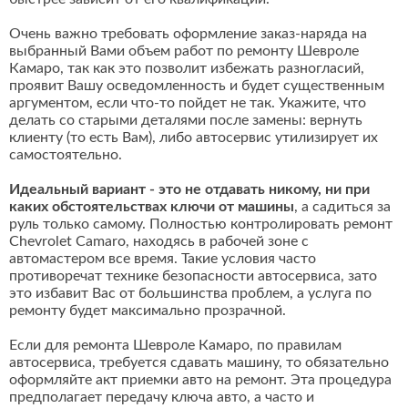
Очень важно требовать оформление заказ-наряда на
выбранный Вами объем работ по ремонту Шевроле
Камаро, так как это позволит избежать разногласий,
проявит Вашу осведомленность и будет существенным
аргументом, если что-то пойдет не так. Укажите, что
делать со старыми деталями после замены: вернуть
клиенту (то есть Вам), либо автосервис утилизирует их
самостоятельно.
Идеальный вариант - это не отдавать никому, ни при
каких обстоятельствах ключи от машины
, а садиться за
руль только самому. Полностью контролировать ремонт
Chevrolet Camaro, находясь в рабочей зоне с
автомастером все время. Такие условия часто
противоречат технике безопасности автосервиса, зато
это избавит Вас от большинства проблем, а услуга по
ремонту будет максимально прозрачной.
Если для ремонта Шевроле Камаро, по правилам
автосервиса, требуется сдавать машину, то обязательно
оформляйте акт приемки авто на ремонт. Эта процедура
предполагает передачу ключа авто, а часто и