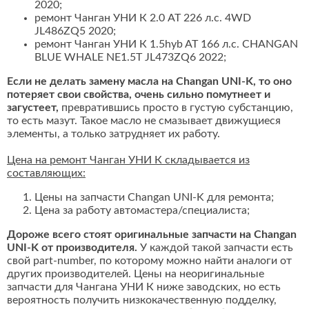
2020;
ремонт Чанган УНИ К 2.0 AT 226 л.с. 4WD
JL486ZQ5 2020;
ремонт Чанган УНИ К 1.5hyb AT 166 л.с. CHANGAN
BLUE WHALE NE1.5T JL473ZQ6 2022;
Если не делать замену масла на Changan UNI-K, то оно
потеряет свои свойства, очень сильно помутнеет и
загустеет,
превратившись просто в густую субстанцию,
то есть мазут. Такое масло не смазывает движущиеся
элементы, а только затрудняет их работу.
Цена на ремонт Чанган УНИ К складывается из
составляющих:
Цены на запчасти Changan UNI-K для ремонта;
Цена за работу автомастера/специалиста;
Дороже всего стоят оригинальные запчасти на Changan
UNI-K от производителя.
У каждой такой запчасти есть
свой part-number, по которому можно найти аналоги от
других производителей. Цены на неоригинальные
запчасти для Чангана УНИ К ниже заводских, но есть
вероятность получить низкокачественную подделку,