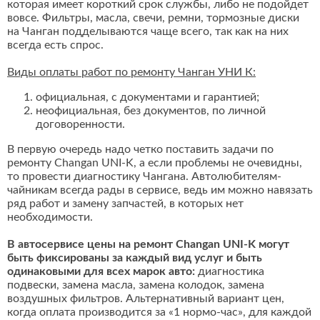
которая имеет короткий срок службы, либо не подойдет
вовсе. Фильтры, масла, свечи, ремни, тормозные диски
на Чанган подделываются чаще всего, так как на них
всегда есть спрос.
Виды оплаты работ по ремонту Чанган УНИ К:
официальная, с документами и гарантией;
неофициальная, без документов, по личной
договоренности.
В первую очередь надо четко поставить задачи по
ремонту Changan UNI-K, а если проблемы не очевидны,
то провести диагностику Чангана. Автолюбителям-
чайникам всегда рады в сервисе, ведь им можно навязать
ряд работ и замену запчастей, в которых нет
необходимости.
В автосервисе цены на ремонт Changan UNI-K могут
быть фиксированы за каждый вид услуг и быть
одинаковыми для всех марок авто:
диагностика
подвески, замена масла, замена колодок, замена
воздушных фильтров. Альтернативный вариант цен,
когда оплата производится за «1 нормо-час», для каждой