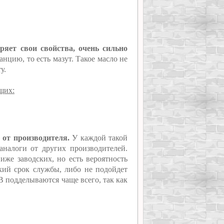
ряет свои свойства, очень сильно
нцию, то есть мазут. Такое масло не
у.
щих:
 от производителя.
У каждой такой
 аналоги от других производителей.
же заводских, но есть вероятность
ткий срок службы, либо не подойдет
В подделываются чаще всего, так как