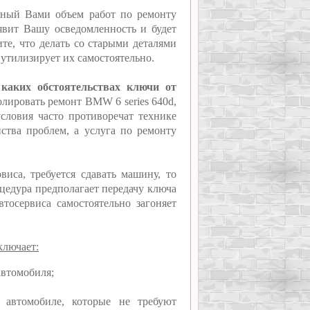
нный Вами объем работ по ремонту
оявит Вашу осведомленность и будет
те, что делать со старыми деталями
 утилизирует их самостоятельно.
 каких обстоятельствах ключи от
ролировать ремонт BMW 6 series 640d,
условия часто противоречат технике
нства проблем, а услуга по ремонту
иса, требуется сдавать машину, то
оцедура предполагает передачу ключа
втосервиса самостоятельно загоняет
ключает:
автомобиля;
 автомобиле, которые не требуют