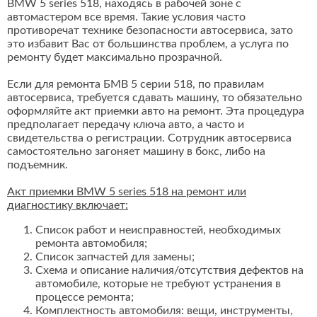
BMW 5 series 518, находясь в рабочей зоне с
автомастером все время. Такие условия часто
противоречат технике безопасности автосервиса, зато
это избавит Вас от большинства проблем, а услуга по
ремонту будет максимально прозрачной.
Если для ремонта БМВ 5 серии 518, по правилам
автосервиса, требуется сдавать машину, то обязательно
оформляйте акт приемки авто на ремонт. Эта процедура
предполагает передачу ключа авто, а часто и
свидетельства о регистрации. Сотрудник автосервиса
самостоятельно загоняет машину в бокс, либо на
подъемник.
Акт приемки BMW 5 series 518 на ремонт или
диагностику включает:
Список работ и неисправностей, необходимых
ремонта автомобиля;
Список запчастей для замены;
Схема и описание наличия/отсутствия дефектов на
автомобиле, которые не требуют устранения в
процессе ремонта;
Комплектность автомобиля: вещи, инструменты,