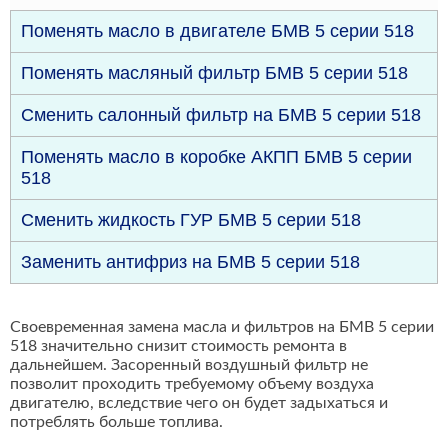
Поменять масло в двигателе БМВ 5 серии 518
Поменять масляный фильтр БМВ 5 серии 518
Сменить салонный фильтр на БМВ 5 серии 518
Поменять масло в коробке АКПП БМВ 5 серии
518
Сменить жидкость ГУР БМВ 5 серии 518
Заменить антифриз на БМВ 5 серии 518
Своевременная замена масла и фильтров на БМВ 5 серии
518 значительно снизит стоимость ремонта в
дальнейшем. Засоренный воздушный фильтр не
позволит проходить требуемому объему воздуха
двигателю, вследствие чего он будет задыхаться и
потреблять больше топлива.