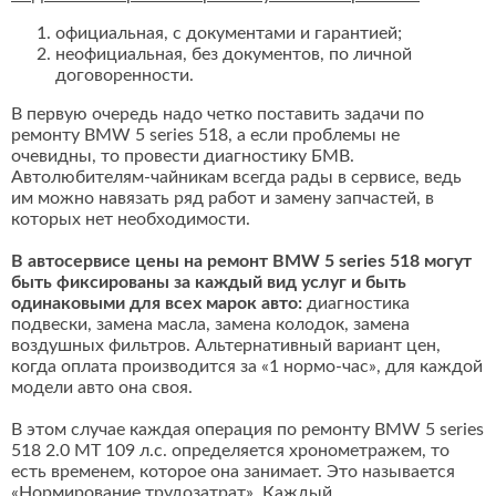
официальная, с документами и гарантией;
неофициальная, без документов, по личной
договоренности.
В первую очередь надо четко поставить задачи по
ремонту BMW 5 series 518, а если проблемы не
очевидны, то провести диагностику БМВ.
Автолюбителям-чайникам всегда рады в сервисе, ведь
им можно навязать ряд работ и замену запчастей, в
которых нет необходимости.
В автосервисе цены на ремонт BMW 5 series 518 могут
быть фиксированы за каждый вид услуг и быть
одинаковыми для всех марок авто:
диагностика
подвески, замена масла, замена колодок, замена
воздушных фильтров. Альтернативный вариант цен,
когда оплата производится за «1 нормо-час», для каждой
модели авто она своя.
В этом случае каждая операция по ремонту BMW 5 series
518 2.0 MT 109 л.с. определяется хронометражем, то
есть временем, которое она занимает. Это называется
«Нормирование трудозатрат». Каждый