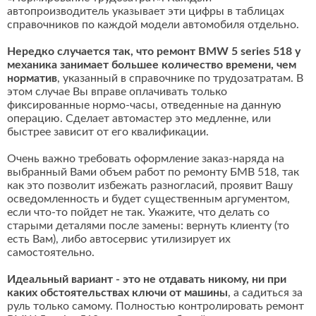
автопроизводитель указывает эти цифры в таблицах
справочников по каждой модели автомобиля отдельно.
Нередко случается так, что ремонт BMW 5 series 518 у
механика занимает большее количество времени, чем
норматив
, указанный в справочнике по трудозатратам. В
этом случае Вы вправе оплачивать только
фиксированные нормо-часы, отведенные на данную
операцию. Сделает автомастер это медленне, или
быстрее зависит от его квалификации.
Очень важно требовать оформление заказ-наряда на
выбранный Вами объем работ по ремонту БМВ 518, так
как это позволит избежать разногласий, проявит Вашу
осведомленность и будет существенным аргументом,
если что-то пойдет не так. Укажите, что делать со
старыми деталями после замены: вернуть клиенту (то
есть Вам), либо автосервис утилизирует их
самостоятельно.
Идеальный вариант - это не отдавать никому, ни при
каких обстоятельствах ключи от машины
, а садиться за
руль только самому. Полностью контролировать ремонт