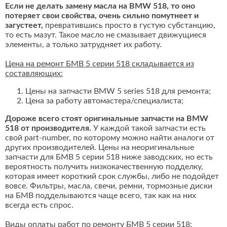
Если не делать замену масла на BMW 518, то оно
потеряет свои свойства, очень сильно помутнеет и
загустеет,
превратившись просто в густую субстанцию,
то есть мазут. Такое масло не смазывает движущиеся
элементы, а только затрудняет их работу.
Цена на ремонт БМВ 5 серии 518 складывается из
составляющих:
Цены на запчасти BMW 5 series 518 для ремонта;
Цена за работу автомастера/специалиста;
Дороже всего стоят оригинальные запчасти на BMW
518 от производителя.
У каждой такой запчасти есть
свой part-number, по которому можно найти аналоги от
других производителей. Цены на неоригинальные
запчасти для БМВ 5 серии 518 ниже заводских, но есть
вероятность получить низкокачественную подделку,
которая имеет короткий срок службы, либо не подойдет
вовсе. Фильтры, масла, свечи, ремни, тормозные диски
на БМВ подделываются чаще всего, так как на них
всегда есть спрос.
Виды оплаты работ по ремонту БМВ 5 серии 518: