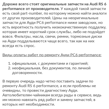
Дороже всего стоят оригинальные запчасти на Audi RS 6
performance от производителя.
У каждой такой запчасти
есть свой part-number, по которому можно найти аналоги
от других производителей. Цены на неоригинальные
запчасти для Ауди РС6 performance ниже заводских, но
есть вероятность получить низкокачественную подделку,
которая имеет короткий срок службы, либо не подойдет
вовсе. Фильтры, масла, свечи, ремни, тормозные диски
на Ауди подделываются чаще всего, так как на них
всегда есть спрос.
Виды оплаты работ по ремонту Ауди РС6 performance:
официальная, с документами и гарантией;
неофициальная, без документов, по личной
договоренности.
В первую очередь надо четко поставить задачи по
ремонту Audi RS 6 performance, а если проблемы не
очевидны, то провести диагностику Ауди.
Автолюбителям-чайникам всегда рады в сервисе, ведь
им можно навязать ряд работ и замену запчастей, в
которых нет необходимости.