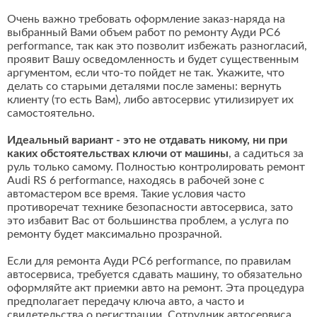
Очень важно требовать оформление заказ-наряда на
выбранный Вами объем работ по ремонту Ауди РС6
performance, так как это позволит избежать разногласий,
проявит Вашу осведомленность и будет существенным
аргументом, если что-то пойдет не так. Укажите, что
делать со старыми деталями после замены: вернуть
клиенту (то есть Вам), либо автосервис утилизирует их
самостоятельно.
Идеальный вариант - это не отдавать никому, ни при
каких обстоятельствах ключи от машины
, а садиться за
руль только самому. Полностью контролировать ремонт
Audi RS 6 performance, находясь в рабочей зоне с
автомастером все время. Такие условия часто
противоречат технике безопасности автосервиса, зато
это избавит Вас от большинства проблем, а услуга по
ремонту будет максимально прозрачной.
Если для ремонта Ауди РС6 performance, по правилам
автосервиса, требуется сдавать машину, то обязательно
оформляйте акт приемки авто на ремонт. Эта процедура
предполагает передачу ключа авто, а часто и
свидетельства о регистрации. Сотрудник автосервиса