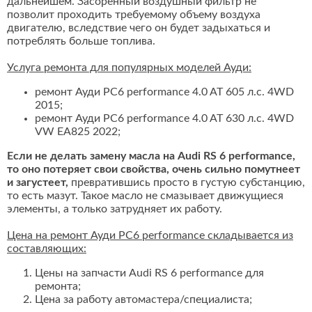
дальнейшем. Засоренный воздушный фильтр не
позволит проходить требуемому объему воздуха
двигателю, вследствие чего он будет задыхаться и
потреблять больше топлива.
Услуга ремонта для популярных моделей Ауди:
ремонт Ауди РС6 performance 4.0 AT 605 л.с. 4WD
2015;
ремонт Ауди РС6 performance 4.0 AT 630 л.с. 4WD
VW EA825 2022;
Если не делать замену масла на Audi RS 6 performance,
то оно потеряет свои свойства, очень сильно помутнеет
и загустеет,
превратившись просто в густую субстанцию,
то есть мазут. Такое масло не смазывает движущиеся
элементы, а только затрудняет их работу.
Цена на ремонт Ауди РС6 performance складывается из
составляющих:
Цены на запчасти Audi RS 6 performance для
ремонта;
Цена за работу автомастера/специалиста;