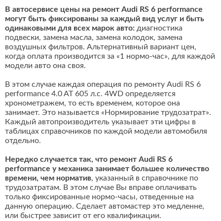
В автосервисе цены на ремонт Audi RS 6 performance
могут быть фиксированы за каждый вид услуг и быть
одинаковыми для всех марок авто:
диагностика
подвески, замена масла, замена колодок, замена
воздушных фильтров. Альтернативный вариант цен,
когда оплата производится за «1 нормо-час», для каждой
модели авто она своя.
В этом случае каждая операция по ремонту Audi RS 6
performance 4.0 AT 605 л.с. 4WD определяется
хронометражем, то есть временем, которое она
занимает. Это называется «Нормирование трудозатрат».
Каждый автопроизводитель указывает эти цифры в
таблицах справочников по каждой модели автомобиля
отдельно.
Нередко случается так, что ремонт Audi RS 6
performance у механика занимает большее количество
времени, чем норматив
, указанный в справочнике по
трудозатратам. В этом случае Вы вправе оплачивать
только фиксированные нормо-часы, отведенные на
данную операцию. Сделает автомастер это медленне,
или быстрее зависит от его квалификации.