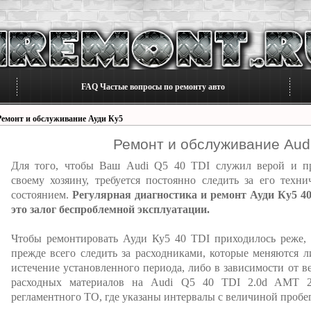
FAQ Частые вопросы по ремонту авто
Ремонт и обслуживание Ауди Ку5
Ремонт и обслуживание Audi
Для того, чтобы Ваш Audi Q5 40 TDI служил верой и п
своему хозяину, требуется постоянно следить за его техни
состоянием.
Регулярная диагностика и ремонт Ауди Ку5 40
это залог беспроблемной эксплуатации.
Чтобы ремонтировать Ауди Ку5 40 TDI приходилось реже,
прежде всего следить за расходниками, которые меняются л
истечение установленного периода, либо в зависимости от в
расходных материалов на Audi Q5 40 TDI 2.0d AMT 2
регламентного ТО, где указаны интервалы с величиной пробег