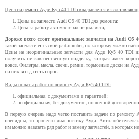
Цена на ремонт Ауди Ку5 40 TDI складывается из составляющ
Цены на запчасти Audi Q5 40 TDI для ремонта;
Цена за работу автомастера/специалиста;
Дороже всего стоят оригинальные запчасти на Audi Q5 4
такой запчасти есть свой part-number, по которому можно най
Цены на неоригинальные запчасти для Ауди Ку5 40 TDI ни
получить низкокачественную подделку, которая имеет коро
вовсе. Фильтры, масла, свечи, ремни, тормозные диски на Ауд
на них всегда есть спрос.
Виды оплаты работ по ремонту Ауди Ку5 40 TDI:
официальная, с документами и гарантией;
неофициальная, без документов, по личной договоренно
В первую очередь надо четко поставить задачи по ремонту 
очевидны, то провести диагностику Ауди. Автолюбителям-ча
им можно навязать ряд работ и замену запчастей, в которых н