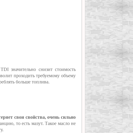
TDI значительно снизит стоимость
зволит проходить требуемому объему
треблять больше топлива.
теряет свои свойства, очень сильно
нцию, то есть мазут. Такое масло не
у.