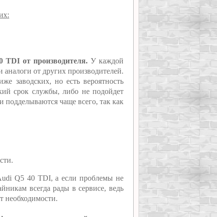
их:
0 TDI от производителя.
У каждой
ти аналоги от других производителей.
же заводских, но есть вероятность
ткий срок службы, либо не подойдет
и подделываются чаще всего, так как
сти.
Audi Q5 40 TDI, а если проблемы не
йникам всегда рады в сервисе, ведь
ет необходимости.