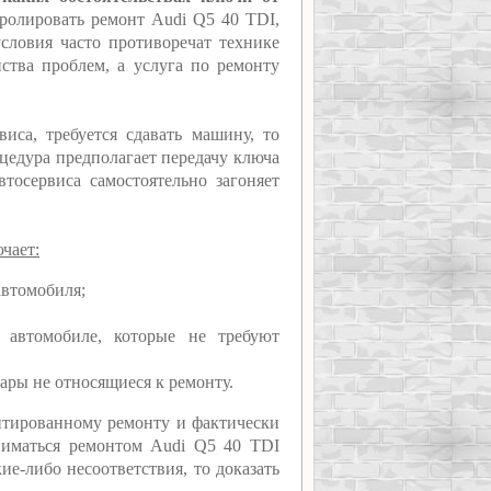
тролировать ремонт Audi Q5 40 TDI,
условия часто противоречат технике
нства проблем, а услуга по ремонту
иса, требуется сдавать машину, то
оцедура предполагает передачу ключа
втосервиса самостоятельно загоняет
чает:
автомобиля;
 автомобиле, которые не требуют
ары не относящиеся к ремонту.
нтированному ремонту и фактически
ниматься ремонтом Audi Q5 40 TDI
ие-либо несоответствия, то доказать